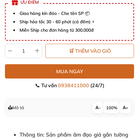
ƯU ĐIỂM
Giao hàng kín đáo - Che tên SP 📦
Ship hỏa tốc 30 - 60 phút (cả đêm) ⚡
Miễn Ship cho đơn hàng từ 300.000đ
🛒 THÊM VÀO GIỎ
MUA NGAY
📞 Tư vấn
0938411000
(24/7)
Mô tả
−
100%
+
Thông tin
:
Sản phẩm âm đạo giả gắn tường