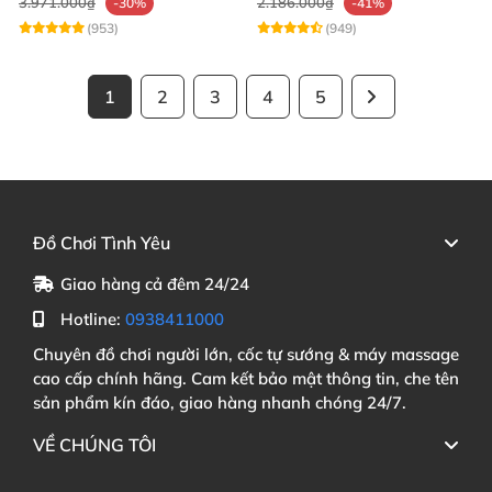
3.971.000₫
2.186.000₫
-30%
-41%
(953)
(949)
1
2
3
4
5
Đồ Chơi Tình Yêu
Giao hàng cả đêm 24/24
Hotline:
0938411000
Chuyên đồ chơi người lớn, cốc tự sướng & máy massage
cao cấp chính hãng. Cam kết bảo mật thông tin, che tên
sản phẩm kín đáo, giao hàng nhanh chóng 24/7.
VỀ CHÚNG TÔI