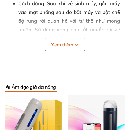
Cách dùng
: Sau khi vệ sinh máy, gắn máy
vào mặt phẳng sau đó bật máy và bật chế
độ rung rồi quan hệ với tư thế như mong
muốn. Sử dụng xong bạn tắt nguồn rồi vệ
sinh sản phẩm, lau khô. Lưu ý: Nên dùng
Xem thêm
kèm gel bôi trơn để mang đến cảm giác tốt
nhất.
Kích thước
: 25.6cm x 7.2cm
Quy cách:
Hộp sản phẩm gồm âm đạo giả,
cáp sạc và sách hướng dẫn.
📂 Âm đạo giả đa năng
Năng lượng
: Pin sạc cổng USB
Thương hiệu
: Fox
Bảo quản
: Nơi khô ráo thoáng mát