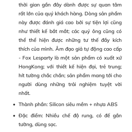
thời gian gần đây dành được sự quan tâm
rất lớn của quý khách hàng. Dòng sản phẩm
này được đánh giá cao bởi sự tiện lợi cũng
như thiết kế bắt mắt; các quý ông cũng có
thể thể hiện được những tư thế đầy kích
thích của mình.
Âm đạo giả tự động cao cấp
- Fox Lesparty là một sản phẩm có xuất xứ
HongKong; với thiết kế hiện đại, trẻ trung;
hít tường chắc chắn; sản phẩm mang tới cho
người dùng những trải nghiệm tuyệt vời
nhất.
Thành phần
: Silicon siêu mềm + nhựa ABS
Đặc điểm
: Nhiều chế độ rung, có đế gắn
tường, dùng sạc.