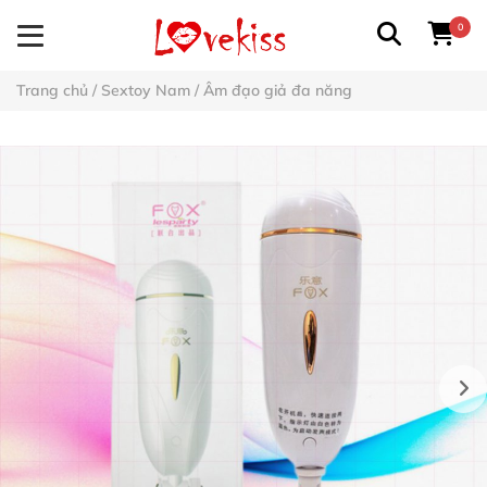
0
Trang chủ
/
Sextoy Nam
/
Âm đạo giả đa năng