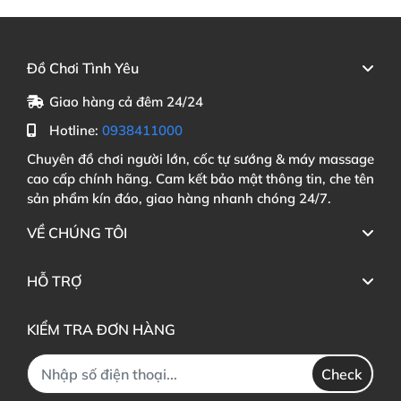
Đồ Chơi Tình Yêu
Giao hàng cả đêm 24/24
Hotline:
0938411000
Chuyên đồ chơi người lớn, cốc tự sướng & máy massage
cao cấp chính hãng. Cam kết bảo mật thông tin, che tên
sản phẩm kín đáo, giao hàng nhanh chóng 24/7.
VỀ CHÚNG TÔI
HỖ TRỢ
KIỂM TRA ĐƠN HÀNG
Check