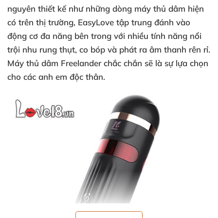
nguyên thiết kế như
những dòng máy thủ dâm hiện
có trên thị trường
, EasyLove tập trung đánh vào
động cơ đa năng bên trong
với nhiều tính năng nổi
trội nhu rung thụt
, co bóp
và phát ra âm thanh rên rỉ
.
Máy thủ dâm Freelander chắc chắn
sẽ là sự lựa chọn
cho
các anh em độc thân.