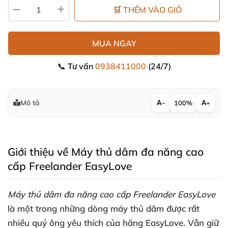
🛒 THÊM VÀO GIỎ
MUA NGAY
📞 Tư vấn
0938411000
(24/7)
Mô tả
−
100%
+
Giới thiệu về Máy thủ dâm đa năng cao
cấp Freelander EasyLove
Máy thủ dâm đa năng cao cấp Freelander EasyLove
là một trong
những dòng máy thủ dâm
được
rất
nhiều quý ông yêu thích
của hãng EasyLove
. Vẫn giữ