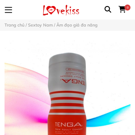
0
Trang chủ
/
Sextoy Nam
/
Âm đạo giả đa năng