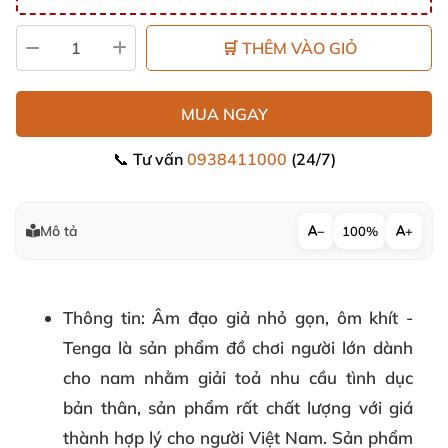
🛒 THÊM VÀO GIỎ
MUA NGAY
📞 Tư vấn
0938411000
(24/7)
Mô tả
−
100%
+
Thông tin
: Âm đạo giả nhỏ gọn, ôm khít -
Tenga là sản phẩm đồ chơi người lớn dành
cho nam nhằm giải toả nhu cầu tình dục
bản thân, sản phẩm rất chất lượng với giá
thành hợp lý cho người Việt Nam. Sản phẩm