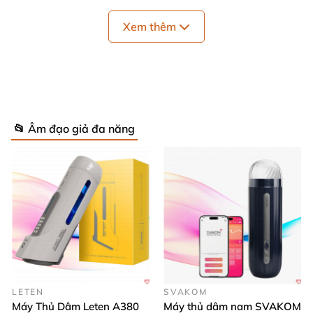
sướng hơn
Xem thêm
Kích thước
: 16 cm x 7cm
Quy cách
: 1 cái
Thương hiệu
: Tenga
Bảo quản
: Nơi khô ráo thoáng mát
📂 Âm đạo giả đa năng
Hạn sử dụng
: 05 năm.
LETEN
SVAKOM
Máy Thủ Dâm Leten A380
Máy thủ dâm nam SVAKOM