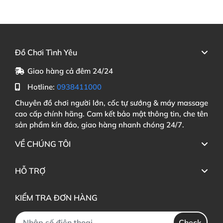
Đồ Chơi Tình Yêu
Giao hàng cả đêm 24/24
Hotline:
0938411000
Chuyên đồ chơi người lớn, cốc tự sướng & máy massage
cao cấp chính hãng. Cam kết bảo mật thông tin, che tên
sản phẩm kín đáo, giao hàng nhanh chóng 24/7.
VỀ CHÚNG TÔI
HỖ TRỢ
KIỂM TRA ĐƠN HÀNG
Check