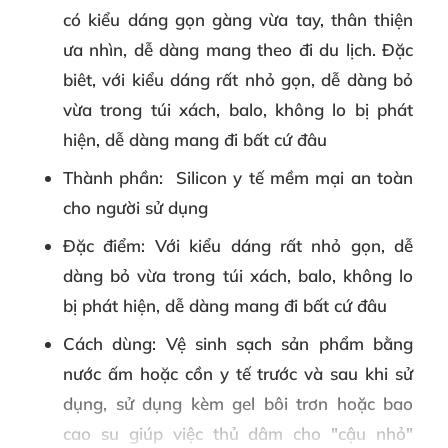
có kiểu dáng gọn gàng vừa tay, thân thiện
ưa nhìn, dễ dàng mang theo đi du lịch. Đặc
biêt, với kiểu dáng rất nhỏ gọn, dễ dàng bỏ
vừa trong túi xách, balo, không lo bị phát
hiện, dễ dàng mang đi bất cứ đâu
Thành phần
: Silicon y tế mềm mại an toàn
cho người sử dụng
Đặc điểm
: Với kiểu dáng rất nhỏ gọn, dễ
dàng bỏ vừa trong túi xách, balo, không lo
bị phát hiện, dễ dàng mang đi bất cứ đâu
Cách dùng
: Vệ sinh sạch sản phẩm bằng
nước ấm hoặc cồn y tế trước và sau khi sử
dụng, sử dụng kèm gel bôi trơn hoặc bao
cao su giúp việc thủ dâm cho "cậu nhỏ"