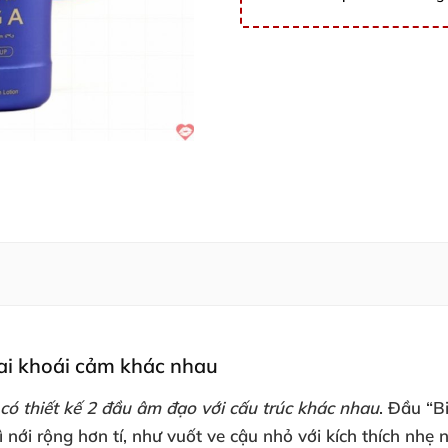
hai khoái cảm khác nhau
có thiết kế 2 đầu âm đạo
với cấu trúc khác nhau
. Đầu “B
ì nới rộng hơn tí
, như vuốt ve cậu nhỏ
với kích thích nhẹ