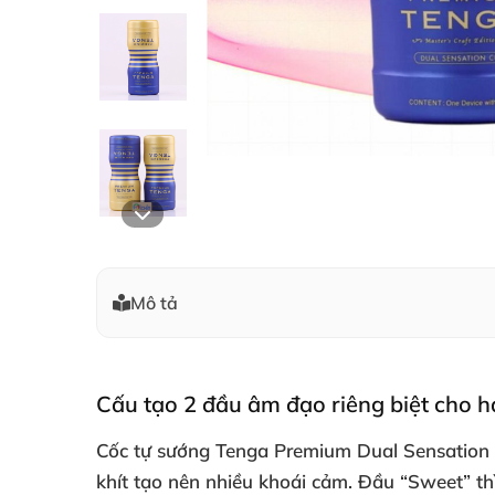
Mô tả
Cấu tạo 2 đầu âm đạo
riêng biệt cho 
Cốc tự sướng Tenga Premium Dual Sensation
khít tạo nên nhiều khoái cảm
. Đầu “Sweet”
th