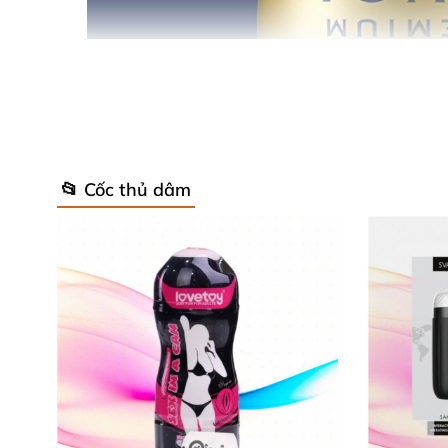
📂 Cốc thủ dâm