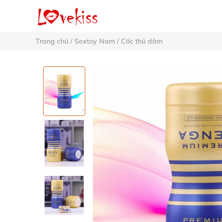
Trang chủ
/
Sextoy Nam
/
Cốc thủ dâm