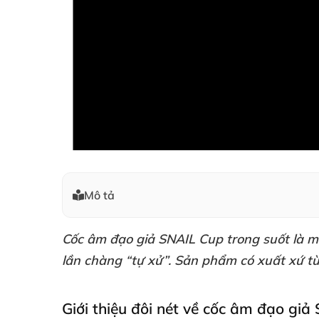
Mô tả
Cốc âm đạo giả SNAIL Cup trong suốt
là m
lần chàng “tự xử”
. Sản phẩm có xuất xứ 
Giới thiệu đôi nét về cốc âm đạo gi