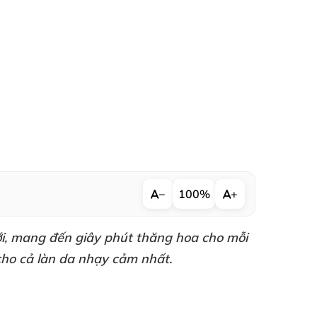
−
100%
+
i
, mang đến giây phút thăng hoa cho mỗi
cho cả làn da nhạy cảm nhất.