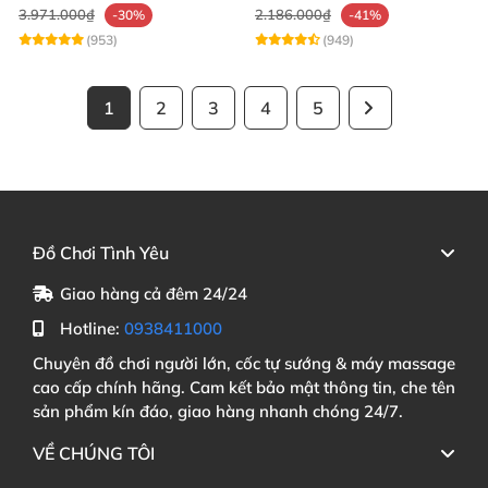
3.971.000₫
2.186.000₫
-30%
-41%
(953)
(949)
1
2
3
4
5
Đồ Chơi Tình Yêu
Giao hàng cả đêm 24/24
Hotline:
0938411000
Chuyên đồ chơi người lớn, cốc tự sướng & máy massage
cao cấp chính hãng. Cam kết bảo mật thông tin, che tên
sản phẩm kín đáo, giao hàng nhanh chóng 24/7.
VỀ CHÚNG TÔI