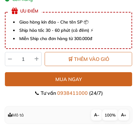
ƯU ĐIỂM
Giao hàng kín đáo - Che tên SP 📦
Ship hỏa tốc 30 - 60 phút (cả đêm) ⚡
Miễn Ship cho đơn hàng từ 300.000đ
🛒 THÊM VÀO GIỎ
MUA NGAY
📞 Tư vấn
0938411000
(24/7)
Mô tả
−
100%
+