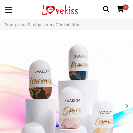
0
Trang chủ
/
Sextoy Nam
/
Cốc thủ dâm