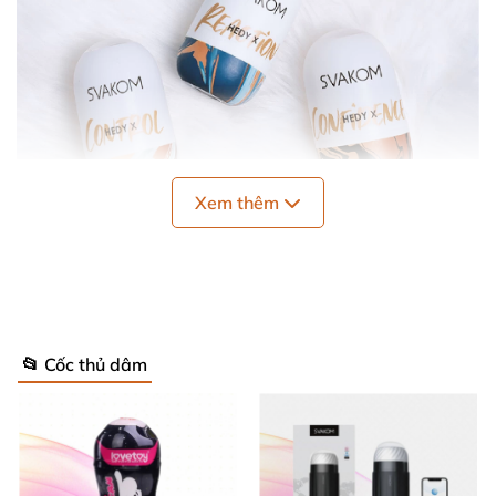
Xem thêm
📂 Cốc thủ dâm