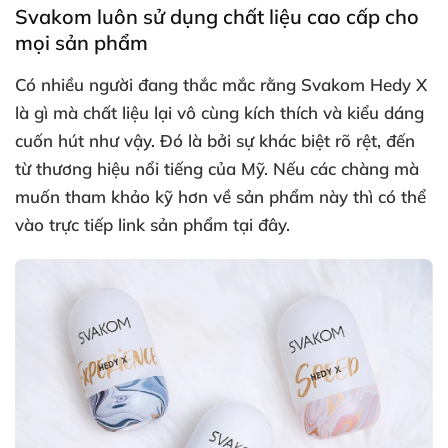
Svakom luôn sử dụng chất liệu cao cấp cho
mọi sản phẩm
Có nhiều người đang thắc mắc rằng Svakom Hedy X
là gì
mà chất liệu lại vô cùng kích thích
và kiểu dáng
cuốn hút
như vậy
. Đó là
bởi sự khác biệt rõ rệt
, đến
từ thương hiệu nổi tiếng
của Mỹ
.
Nếu
các chàng
mà
muốn tham khảo kỹ hơn về sản phẩm này
thì
có thể
vào trực tiếp link sản phẩm tại đây.