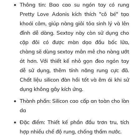
Thông tin
:
Bao cao su ngón tay có rung
Pretty Love Adonis
kích thích "cô bé" tạo
khoái cảm, giúp nàng giải tỏa sinh lý và lên
đỉnh dễ dàng. Sextoy này còn sử dụng cho
cặp đôi có được màn dạo đầu bốc lửa,
chàng sẽ dùng sextoy mân mê cho nàng ướt
át hơn. Với thiết kế nhỏ gọn đeo ngón tay
dễ sử dụng, thêm tính năng rung cực đã.
Chất liệu silicon đàn hồi tốt và êm ái khi sử
dụng không gây kích ứng.
Thành phần
:
Silicon cao cấp an toàn cho làn
da
Đặc điểm
: Thiết kế phần đầu trơn tru, tích
hợp nhiều chế độ rung, chống thấm nước.