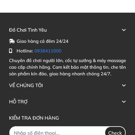
Đồ Chơi Tình Yêu
Giao hàng cả đêm 24/24
Hotline:
0938411000
Chuyên đồ chơi người lớn, cốc tự sướng & máy massage
cao cấp chính hãng. Cam kết bảo mật thông tin, che tên
sản phẩm kín đáo, giao hàng nhanh chóng 24/7.
VỀ CHÚNG TÔI
HỖ TRỢ
KIỂM TRA ĐƠN HÀNG
Check