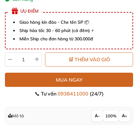
ƯU ĐIỂM
Giao hàng kín đáo - Che tên SP 📦
Ship hỏa tốc 30 - 60 phút (cả đêm) ⚡
Miễn Ship cho đơn hàng từ 300.000đ
🛒 THÊM VÀO GIỎ
MUA NGAY
📞 Tư vấn
0938411000
(24/7)
Mô tả
−
100%
+