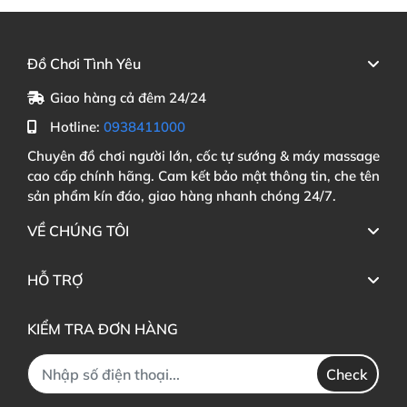
Đồ Chơi Tình Yêu
Giao hàng cả đêm 24/24
Hotline:
0938411000
Chuyên đồ chơi người lớn, cốc tự sướng & máy massage
cao cấp chính hãng. Cam kết bảo mật thông tin, che tên
sản phẩm kín đáo, giao hàng nhanh chóng 24/7.
VỀ CHÚNG TÔI
HỖ TRỢ
KIỂM TRA ĐƠN HÀNG
Check