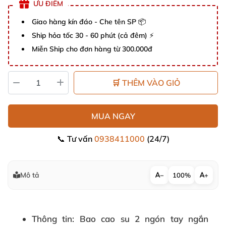
ƯU ĐIỂM
Giao hàng kín đáo - Che tên SP 📦
Ship hỏa tốc 30 - 60 phút (cả đêm) ⚡
Miễn Ship cho đơn hàng từ 300.000đ
🛒 THÊM VÀO GIỎ
MUA NGAY
📞 Tư vấn
0938411000
(24/7)
Mô tả
−
100%
+
Thông tin
: Bao cao su 2 ngón tay ngắn