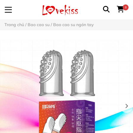
0
Trang chủ
/
Bao cao su
/
Bao cao su ngón tay