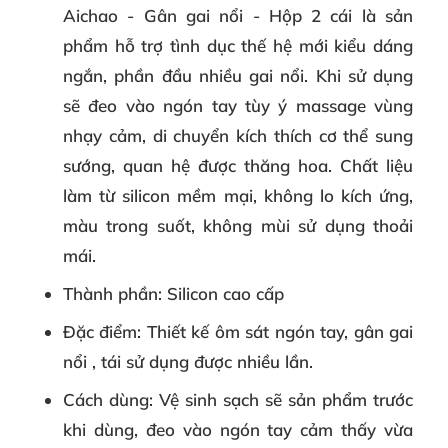
Aichao - Gân gai nổi - Hộp 2 cái là sản
phẩm hỗ trợ tình dục thế hệ mới kiểu dáng
ngắn, phần đầu nhiều gai nổi. Khi sử dụng
sẽ đeo vào ngón tay tùy ý massage vùng
nhạy cảm, di chuyển kích thích cơ thể sung
sướng, quan hệ được thăng hoa. Chất liệu
làm từ silicon mềm mại, không lo kích ứng,
màu trong suốt, không mùi sử dụng thoải
mái.
Thành phần
: Silicon cao cấp
Đặc điểm
: Thiết kế ôm sát ngón tay, gân gai
nổi , tái sử dụng được nhiều lần.
Cách dùng
: Vệ sinh sạch sẽ sản phẩm trước
khi dùng, đeo vào ngón tay cảm thấy vừa