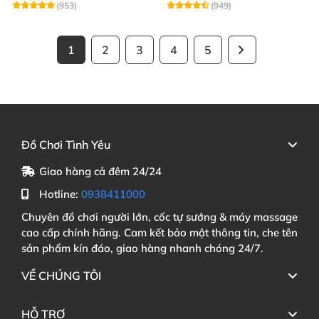
(953)
(949)
1
2
3
4
5
Đồ Chơi Tình Yêu
Giao hàng cả đêm 24/24
Hotline:
0938411000
Chuyên đồ chơi người lớn, cốc tự sướng & máy massage
cao cấp chính hãng. Cam kết bảo mật thông tin, che tên
sản phẩm kín đáo, giao hàng nhanh chóng 24/7.
VỀ CHÚNG TÔI
HỖ TRỢ