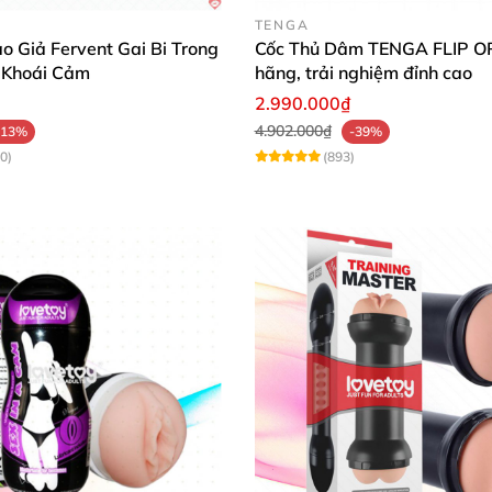
TENGA
 Giả Fervent Gai Bi Trong
Cốc Thủ Dâm TENGA FLIP OR
 Khoái Cảm
hãng, trải nghiệm đỉnh cao
 nam Tenga Bobble Crazy Cubes có
những khối vuông kích thích mạnh
2.990.000₫
4.902.000₫
-13%
-39%
omer là một vật liệu có tính đàn hồi cao
và dẻo dai nên
sẽ
0)
(893)
liệu lành tính
, có độ mềm mại cao
. Vì vậy khi tiếp xúc l
sức khỏe
của người sử dụng.
bes trên tay anh em
sẽ hoàn toàn cảm nhận
được sự mề
 khối vuông
. Nên khi đưa dương vật xâm nhập vào anh
razy Cubes có thiết kế khít bót giúp ôm sát lấy dương vật
và tạo 
 xuống
thì 5 khối vuông có họa tiết nổi cộm bên trong lõi
s
assage lên “cậu nhỏ”
, khiến cho “cậu nhỏ”
sẽ càng lúc c
.