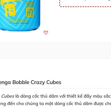
Tenga Bobble Crazy Cubes
 Cubes
là dòng cốc thủ dâm
với thiết kế đầy màu sắ
ng đến cho chúng ta một dòng cốc thủ dâm
được ch