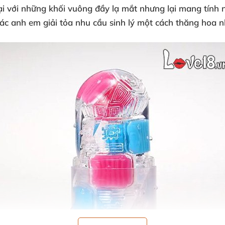
ại
với
những khối vuông đầy lạ mắt
nhưng lại mang tính 
ác anh em giải tỏa nhu cầu sinh lý một cách thăng hoa n