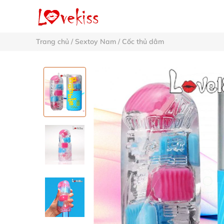
Trang chủ
/
Sextoy Nam
/
Cốc thủ dâm