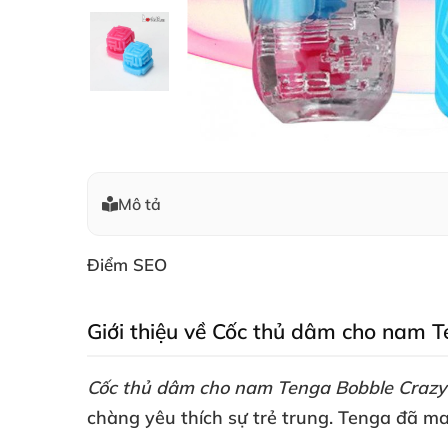
Mô tả
Điểm SEO
Giới thiệu về Cốc thủ dâm cho nam 
Cốc thủ dâm cho nam Tenga Bobble Crazy
chàng yêu thích sự trẻ trung
. Tenga
đã ma