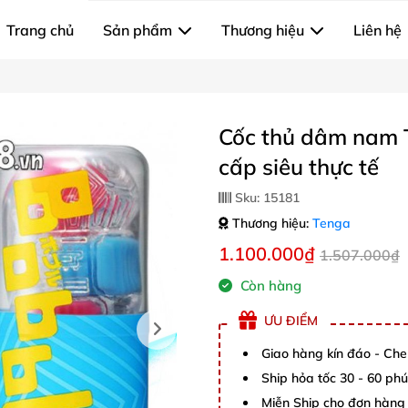
Trang chủ
Sản phẩm
Thương hiệu
Liên hệ
Cốc thủ dâm nam 
cấp siêu thực tế
Sku:
15181
Thương hiệu:
Tenga
1.100.000₫
1.507.000₫
Còn hàng
ƯU ĐIỂM
Giao hàng kín đáo - Che
Ship hỏa tốc 30 - 60 ph
Miễn Ship cho đơn hàng