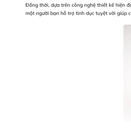
Đồng thời
, dựa trên công nghệ thiết kế hiện đ
một người bạn hỗ trợ tình dục tuyệt vời giúp
c