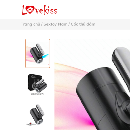
Trang chủ
/
Sextoy Nam
/
Cốc thủ dâm