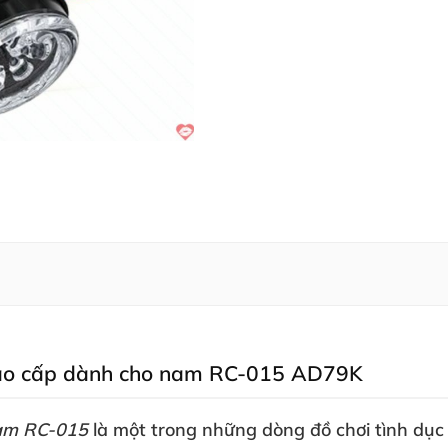
 cao cấp dành cho nam RC-015 AD79K
nam RC-015
là một trong
những dòng đồ chơi tình dục 