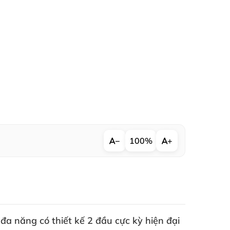
−
100%
+
đa năng có thiết kế 2 đầu cực kỳ hiện đại