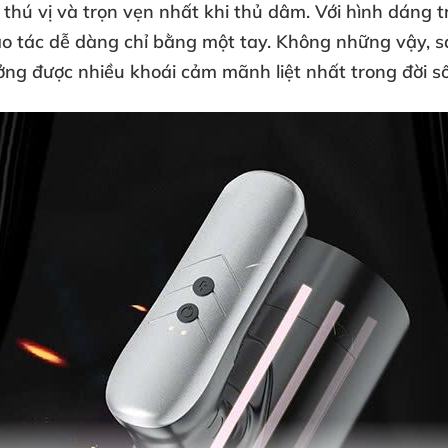
 thú vị
và trọn vẹn nhất khi thủ dâm
. Với hình dáng 
ao tác dễ dàng chỉ bằng một tay
. Không
những vậy
, 
ưởng
được nhiều khoái cảm mãnh liệt nhất trong đời số