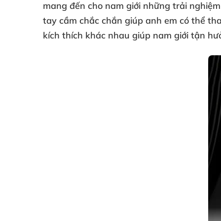
mang đến cho nam giới
những trải nghiệm
tay cầm chắc chắn giúp anh em
có thể th
kích thích khác nhau giúp nam giới tận h