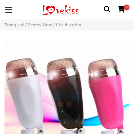
0
Trang chủ
/
Sextoy Nam
/
Cốc thủ dâm