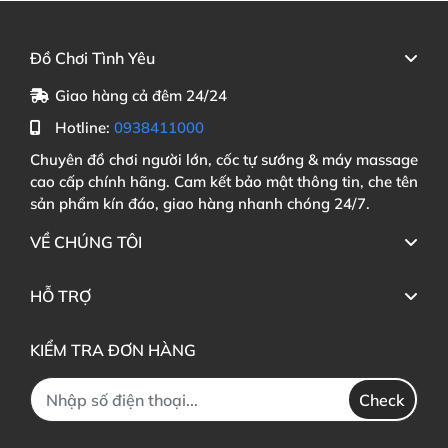
Đồ Chơi Tình Yêu
Giao hàng cả đêm 24/24
Hotline:
0938411000
Chuyên đồ chơi người lớn, cốc tự sướng & máy massage
cao cấp chính hãng. Cam kết bảo mật thông tin, che tên
sản phẩm kín đáo, giao hàng nhanh chóng 24/7.
VỀ CHÚNG TÔI
HỖ TRỢ
KIỂM TRA ĐƠN HÀNG
Check