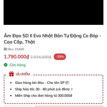
Âm Đạo 5D II Evo Nhật Bản Tự Động Co Bóp -
Cao Cấp, Thật
Sku:
15400
1.790.000₫
2.934.000₫
-39%
Còn hàng
ƯU ĐIỂM
Giao hàng kín đáo - Che tên SP 📦
Ship hỏa tốc 30 - 60 phút (cả đêm) ⚡
Miễn Ship cho đơn hàng từ 300.000đ