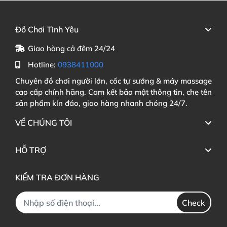
Đồ Chơi Tình Yêu
Giao hàng cả đêm 24/24
Hotline:
0938411000
Chuyên đồ chơi người lớn, cốc tự sướng & máy massage
cao cấp chính hãng. Cam kết bảo mật thông tin, che tên
sản phẩm kín đáo, giao hàng nhanh chóng 24/7.
VỀ CHÚNG TÔI
HỖ TRỢ
KIỂM TRA ĐƠN HÀNG
Check