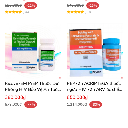
525.000₫
648.000₫
-21%
-23%
(34)
(19)
Ricovir-EM PrEP Thuốc Dự
PEP72h ACRIPTEGA thuốc
Phòng HIV Bảo Vệ An Toàn
ngừa HIV 72h ARV ức chế
Hiệu Quả
virus hiệu quả an toàn
380.000₫
850.000₫
678.000₫
1.214.000₫
-44%
-30%