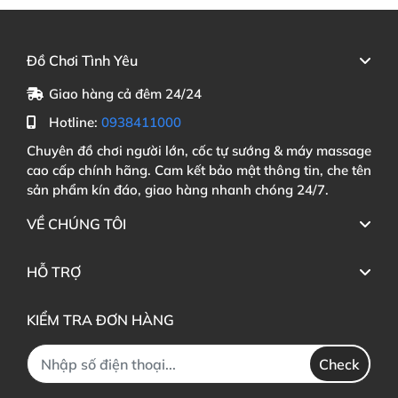
Đồ Chơi Tình Yêu
Giao hàng cả đêm 24/24
Hotline:
0938411000
Chuyên đồ chơi người lớn, cốc tự sướng & máy massage
cao cấp chính hãng. Cam kết bảo mật thông tin, che tên
sản phẩm kín đáo, giao hàng nhanh chóng 24/7.
VỀ CHÚNG TÔI
HỖ TRỢ
KIỂM TRA ĐƠN HÀNG
Check