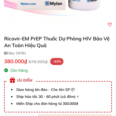
Ricovir-EM PrEP Thuốc Dự Phòng HIV Bảo Vệ
An Toàn Hiệu Quả
Sku:
19781
380.000₫
678.000₫
-44%
Còn hàng
ƯU ĐIỂM
Giao hàng kín đáo - Che tên SP 📦
Ship hỏa tốc 30 - 60 phút (cả đêm) ⚡
Miễn Ship cho đơn hàng từ 300.000đ