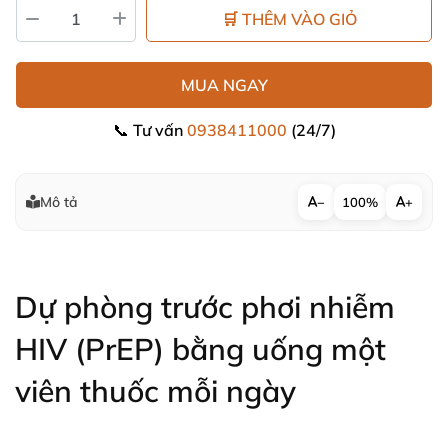
🛒 THÊM VÀO GIỎ
MUA NGAY
📞 Tư vấn
0938411000
(24/7)
Mô tả
−
100%
+
Dự phòng trước phơi nhiễm
HIV (PrEP) bằng uống một
viên thuốc mỗi ngày