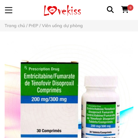
0
Trang chủ
/
PrEP
/
Viên uống dự phòng