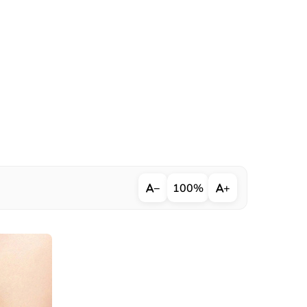
−
100%
+