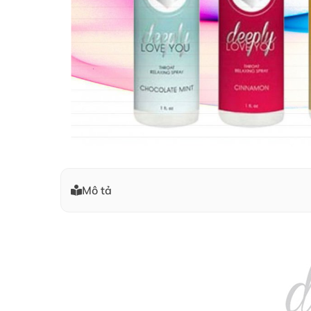
Mô tả