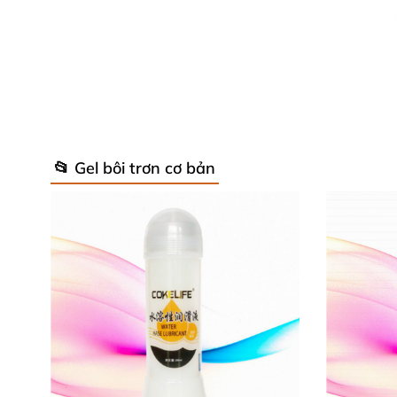
📂 Gel bôi trơn cơ bản