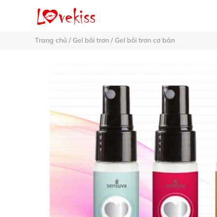
Trang chủ
/
Gel bôi trơn
/
Gel bôi trơn cơ bản