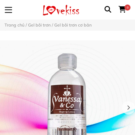
0
Trang chủ
/
Gel bôi trơn
/
Gel bôi trơn cơ bản