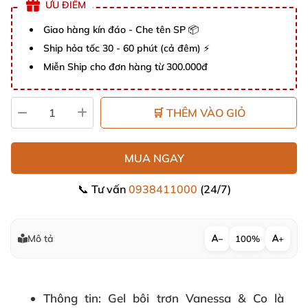
ƯU ĐIỂM
Giao hàng kín đáo - Che tên SP 📦
Ship hỏa tốc 30 - 60 phút (cả đêm) ⚡
Miễn Ship cho đơn hàng từ 300.000đ
🛒 THÊM VÀO GIỎ
MUA NGAY
📞 Tư vấn
0938411000
(24/7)
Mô tả
−
100%
+
Thông tin
: Gel bôi trơn Vanessa & Co là