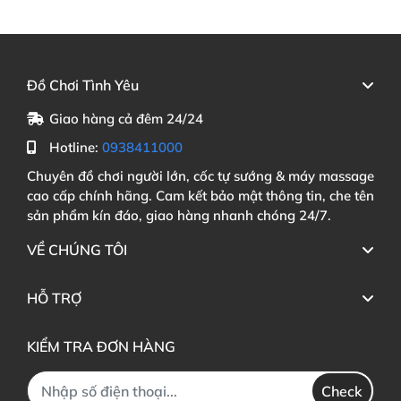
Đồ Chơi Tình Yêu
Giao hàng cả đêm 24/24
Hotline:
0938411000
Chuyên đồ chơi người lớn, cốc tự sướng & máy massage
cao cấp chính hãng. Cam kết bảo mật thông tin, che tên
sản phẩm kín đáo, giao hàng nhanh chóng 24/7.
VỀ CHÚNG TÔI
HỖ TRỢ
KIỂM TRA ĐƠN HÀNG
Check