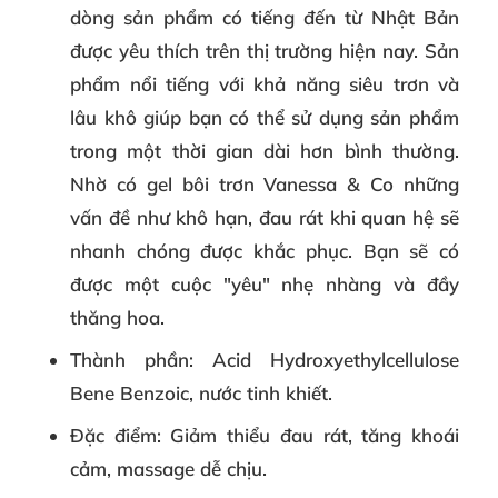
dòng sản phẩm có tiếng đến từ Nhật Bản
được yêu thích trên thị trường hiện nay. Sản
phẩm nổi tiếng với khả năng siêu trơn và
lâu khô giúp bạn có thể sử dụng sản phẩm
trong một thời gian dài hơn bình thường.
Nhờ có gel bôi trơn Vanessa & Co những
vấn đề như khô hạn, đau rát khi quan hệ sẽ
nhanh chóng được khắc phục. Bạn sẽ có
được một cuộc "yêu" nhẹ nhàng và đầy
thăng hoa.
Thành phần
: Acid Hydroxyethylcellulose
Bene Benzoic, nước tinh khiết.
Đặc điểm
: Giảm thiểu đau rát, tăng khoái
cảm, massage dễ chịu.