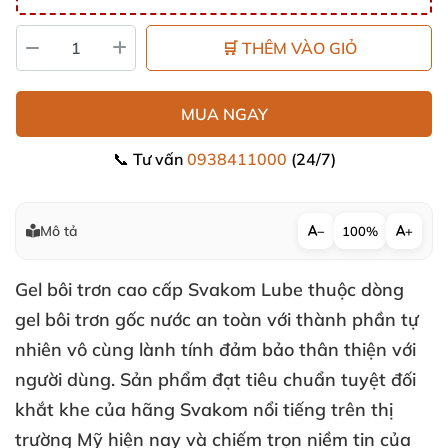
🛒 THÊM VÀO GIỎ
MUA NGAY
📞 Tư vấn
0938411000
(24/7)
Mô tả
−
100%
+
Gel bôi trơn cao cấp Svakom Lube thuộc dòng
gel bôi trơn gốc nước an toàn
với thành phần tự
nhiên vô cùng lành tính đảm bảo thân thiện
với
người dùng
. Sản phẩm đạt tiêu chuẩn
tuyệt đối
khắt khe
của hãng Svakom nổi tiếng trên thị
trường Mỹ
hiện nay
và chiếm trọn niềm tin
của