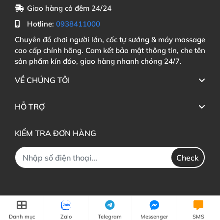
Giao hàng cả đêm 24/24
Hotline:
0938411000
Chuyên đồ chơi người lớn, cốc tự sướng & máy massage
cao cấp chính hãng. Cam kết bảo mật thông tin, che tên
sản phẩm kín đáo, giao hàng nhanh chóng 24/7.
VỀ CHÚNG TÔI
HỖ TRỢ
KIỂM TRA ĐƠN HÀNG
Check
Danh mục
Zalo
Telegram
Messenger
SMS