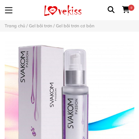
0
Trang chủ
/
Gel bôi trơn
/
Gel bôi trơn cơ bản