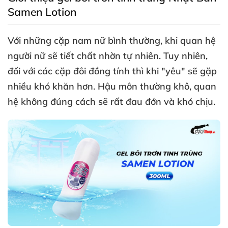
Samen Lotion
Với
những cặp nam nữ bình thường
, khi quan hệ
người nữ
sẽ tiết chất nhờn tự nhiên
. Tuy nhiên
,
đối
với
các cặp đôi đồng tính
thì khi "yêu"
sẽ gặp
nhiều khó khăn hơn
. Hậu môn thường khô
, quan
hệ không đúng cách
sẽ
rất đau đớn
và khó chịu.