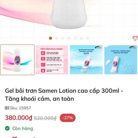
Gel bôi trơn Samen Lotion cao cấp 300ml -
Tăng khoái cảm, an toàn
Sku:
15957
380.000₫
520.000₫
-27%
Còn hàng