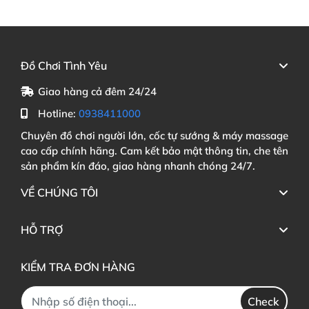
Đồ Chơi Tình Yêu
Giao hàng cả đêm 24/24
Hotline:
0938411000
Chuyên đồ chơi người lớn, cốc tự sướng & máy massage
cao cấp chính hãng. Cam kết bảo mật thông tin, che tên
sản phẩm kín đáo, giao hàng nhanh chóng 24/7.
VỀ CHÚNG TÔI
HỖ TRỢ
KIỂM TRA ĐƠN HÀNG
Check