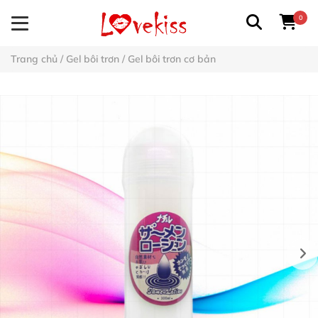
0
Trang chủ
/
Gel bôi trơn
/
Gel bôi trơn cơ bản