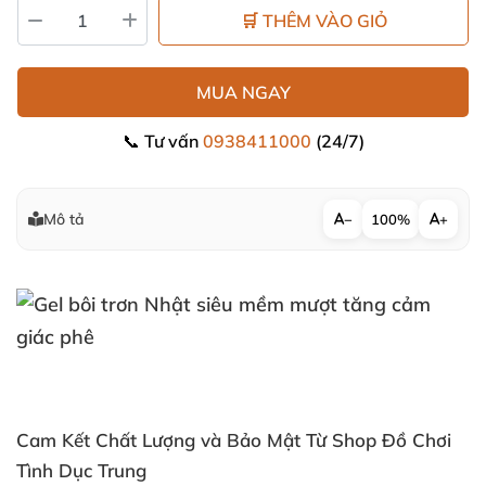
🛒 THÊM VÀO GIỎ
MUA NGAY
📞 Tư vấn
0938411000
(24/7)
Mô tả
−
100%
+
Cam Kết Chất Lượng
và Bảo Mật Từ Shop Đồ Chơi
Tình Dục Trung