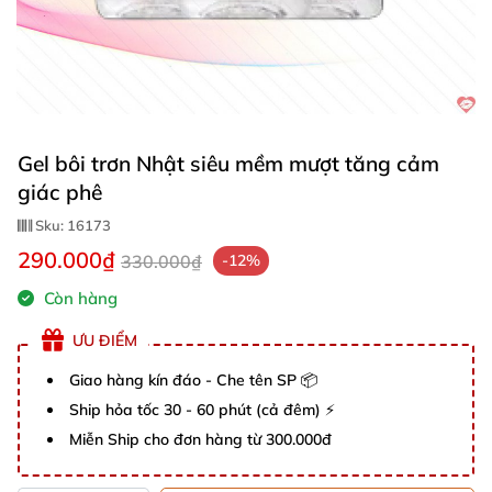
Gel bôi trơn Nhật siêu mềm mượt tăng cảm
giác phê
Sku:
16173
290.000₫
330.000₫
-12%
Còn hàng
ƯU ĐIỂM
Giao hàng kín đáo - Che tên SP 📦
Ship hỏa tốc 30 - 60 phút (cả đêm) ⚡
Miễn Ship cho đơn hàng từ 300.000đ