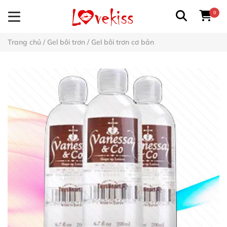
0
Trang chủ
/
Gel bôi trơn
/
Gel bôi trơn cơ bản