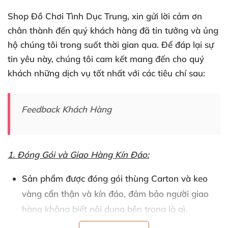
Shop Đồ Chơi Tình Dục Trung
, xin gửi lời cảm ơn
chân thành đến quý khách hàng
đã tin tưởng
và ủng
hộ chúng tôi trong suốt thời gian qua
. Để đáp lại sự
tin yêu này
, chúng tôi cam kết mang đến cho quý
khách
những dịch vụ tốt nhất
với
các tiêu chí sau:
Feedback Khách Hàng
1
. Đóng Gói
và Giao Hàng Kín Đáo:
Sản phẩm
được đóng gói thùng Carton
và keo
vàng cẩn thận
và kín đáo
, đảm bảo người giao
hàng không biết nội dung bên trong là gì.