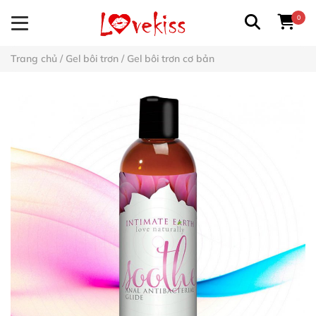
0
Trang chủ
/
Gel bôi trơn
/
Gel bôi trơn cơ bản