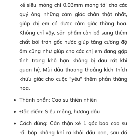
kế siêu mỏng chỉ 0.03mm mang tới cho các
quý ông những cảm giác chân thật nhất,
giúp chị em có được cảm giác thăng hoa.
Không chỉ vậy, sản phẩm còn bổ sung thêm
chất bôi trơn gốc nước giúp tăng cường độ
ẩm cũng như giúp cho các chị em đang gặp
tình trạng khô hạn không bị đau rát khi
quan hệ. Mùi dâu thoang thoảng kích thích
khứu giác cho cuộc "yêu" thêm phần thăng
hoa.
Thành phần
: Cao su thiên nhiên
Đặc điểm
: Siêu mỏng, hương dâu
Cách dùng
: Cẩn thận xé 1 góc bao cao su
rồi bóp không khí ra khỏi đầu bao, sau đó