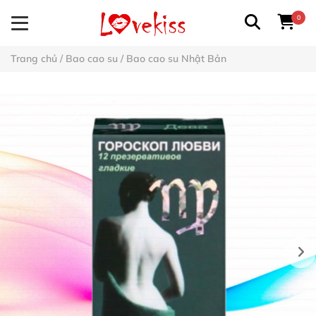
0
Trang chủ
/
Bao cao su
/
Bao cao su Nhật Bản