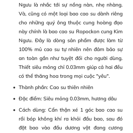
Ngưu là nhắc tới sự nồng nàn, nhẹ nhàng.
Và, cũng có một loại bao cao su dành riêng
cho những quý ông thuộc cung hoàng đạo
này chính là bao cao su Ropockon cung Kim
Ngưu. Đây là dòng sản phẩm được làm từ
100% mủ cao su tự nhiên nên đảm bảo sự
an toàn gần như tuyệt đối cho người dùng.
Thiết siêu mỏng chỉ 0.03mm giúp cả hai đều
có thể thăng hoa trong mọi cuộc "yêu".
Thành phần
: Cao su thiên nhiên
Đặc điểm
: Siêu mỏng 0.03mm, hương dâu
Cách dùng
: Cẩn thận xé 1 góc bao cao su
rồi bóp không khí ra khỏi đầu bao, sau đó
đặt bao vào đầu dương vật đang cương