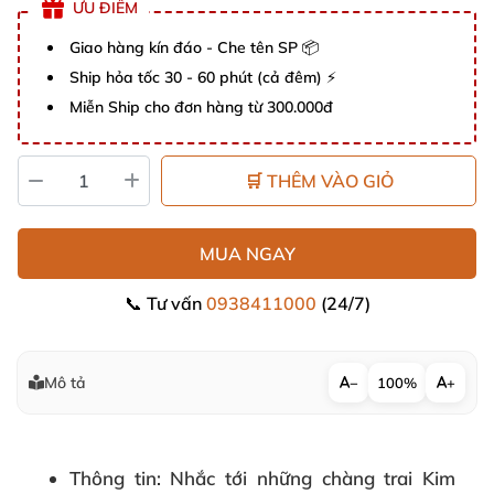
ƯU ĐIỂM
Giao hàng kín đáo - Che tên SP 📦
Ship hỏa tốc 30 - 60 phút (cả đêm) ⚡
Miễn Ship cho đơn hàng từ 300.000đ
🛒 THÊM VÀO GIỎ
MUA NGAY
📞 Tư vấn
0938411000
(24/7)
Mô tả
−
100%
+
Thông tin
: Nhắc tới những chàng trai Kim