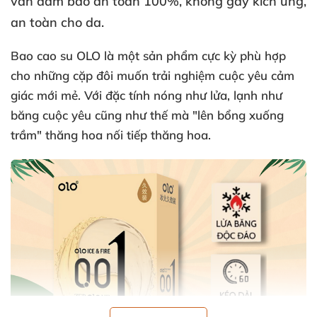
vẫn đảm bảo an toàn 100%
, không gây kích ứng
,
an toàn cho da.
Bao cao su OLO là một sản phẩm cực kỳ phù hợp
cho
những cặp đôi muốn trải nghiệm cuộc yêu cảm
giác mới mẻ
. Với đặc tính nóng như lửa
, lạnh như
băng cuộc yêu
cũng như thế
mà "lên bổng xuống
trầm" thăng hoa nối tiếp thăng hoa.