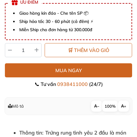
ƯU ĐIỂM
Giao hàng kín đáo - Che tên SP 📦
Ship hỏa tốc 30 - 60 phút (cả đêm) ⚡
Miễn Ship cho đơn hàng từ 300.000đ
🛒 THÊM VÀO GIỎ
MUA NGAY
📞 Tư vấn
0938411000
(24/7)
Mô tả
−
100%
+
Thông tin
: Trứng rung tình yêu 2 đầu là món