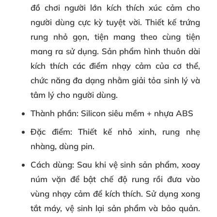
đồ chơi người lớn kích thích xúc cảm cho
người dùng cực kỳ tuyệt vời. Thiết kế trứng
rung nhỏ gọn, tiện mang theo cùng tiện
mang ra sử dụng. Sản phẩm hình thuôn dài
kích thích các điểm nhạy cảm của cơ thể,
chức năng đa dạng nhằm giải tỏa sinh lý và
tâm lý cho người dùng.
Thành phần
:
Silicon siêu mềm + nhựa ABS
Đặc điểm
:
Thiết kế nhỏ xinh, rung nhẹ
nhàng, dùng pin.
Cách dùng
: Sau khi vệ sinh sản phẩm, xoay
núm vặn để bật chế độ rung rồi đưa vào
vùng nhạy cảm để kích thích. Sử dụng xong
tắt máy, vệ sinh lại sản phẩm và bảo quản.