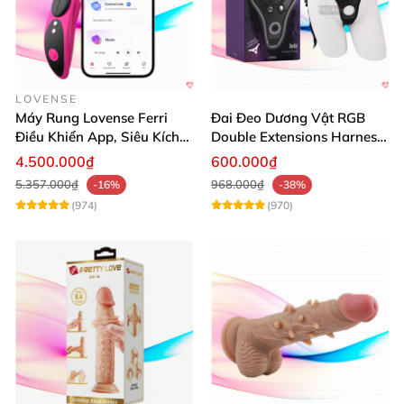
LOVENSE
Máy Rung Lovense Ferri
Đai Đeo Dương Vật RGB
Điều Khiển App, Siêu Kích
Double Extensions Harness
Thích, An Toàn
Hấp Dẫn Đầy Cảm Xúc
4.500.000₫
600.000₫
5.357.000₫
968.000₫
-16%
-38%
(974)
(970)