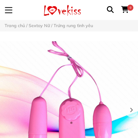
0
Trang chủ
/
Sextoy Nữ
/
Trứng rung tình yêu