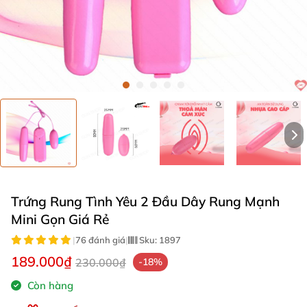
Trứng Rung Tình Yêu 2 Đầu Dây Rung Mạnh
Mini Gọn Giá Rẻ
|
76 đánh giá
|
Sku:
1897
189.000₫
230.000₫
-18%
Còn hàng