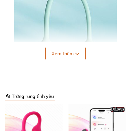
Xem thêm
📂 Trứng rung tình yêu