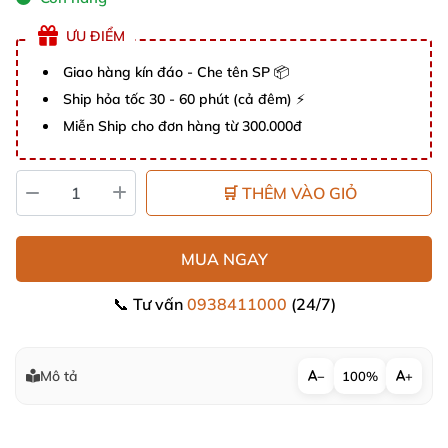
ƯU ĐIỂM
Giao hàng kín đáo - Che tên SP 📦
Ship hỏa tốc 30 - 60 phút (cả đêm) ⚡
Miễn Ship cho đơn hàng từ 300.000đ
🛒 THÊM VÀO GIỎ
MUA NGAY
📞 Tư vấn
0938411000
(24/7)
Mô tả
−
100%
+