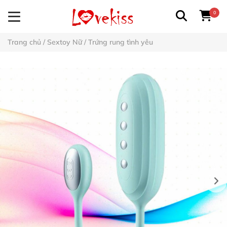
0
Trang chủ
/
Sextoy Nữ
/
Trứng rung tình yêu