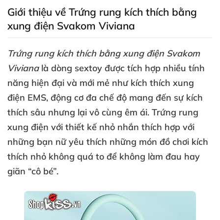
Giới thiệu về Trứng rung kích thích bằng
xung điện Svakom Viviana
Trứng rung kích thích bằng xung điện Svakom
Viviana
là dòng sextoy
được tích hợp nhiều tính
năng hiện đại
và mới mẻ như kích thích xung
điện EMS
, động cơ đa chế độ mang đến sự kích
thích sâu
nhưng lại vô cùng êm ái
. Trứng rung
xung điện
với thiết kế nhỏ nhắn thích hợp
với
những bạn nữ yêu thích
những món đồ chơi kích
thích nhỏ không
quá to
để không làm đau hay
giãn “cô bé”.