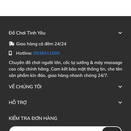
Đồ Chơi Tình Yêu
Giao hàng cả đêm 24/24
Hotline:
0938411000
Chuyên đồ chơi người lớn, cốc tự sướng & máy massage
cao cấp chính hãng. Cam kết bảo mật thông tin, che tên
sản phẩm kín đáo, giao hàng nhanh chóng 24/7.
VỀ CHÚNG TÔI
HỖ TRỢ
KIỂM TRA ĐƠN HÀNG