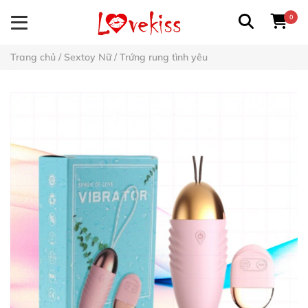
0
Trang chủ
/
Sextoy Nữ
/
Trứng rung tình yêu