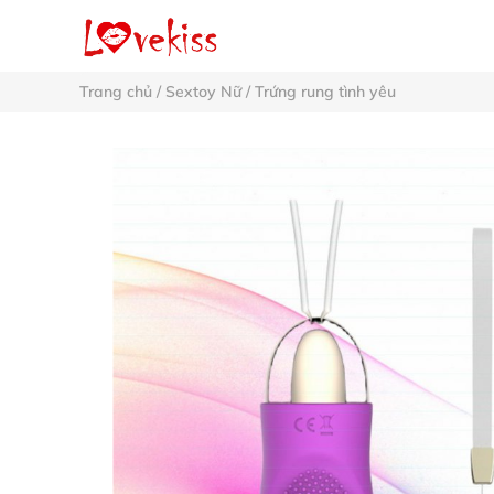
Trang chủ
/
Sextoy Nữ
/
Trứng rung tình yêu