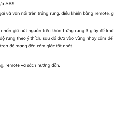
hựa ABS
 gai và
vân nổi
trên trứng rung, điều khiển bằng remote,
, nhấn giữ nút nguồn trên thân trứng rung 3 giây để kh
 độ rung theo ý thích, sau đó đưa vào vùng nhạy cảm để 
 trơn để mang đến cảm giác tốt nhất
g, remote và sách hướng dẫn.