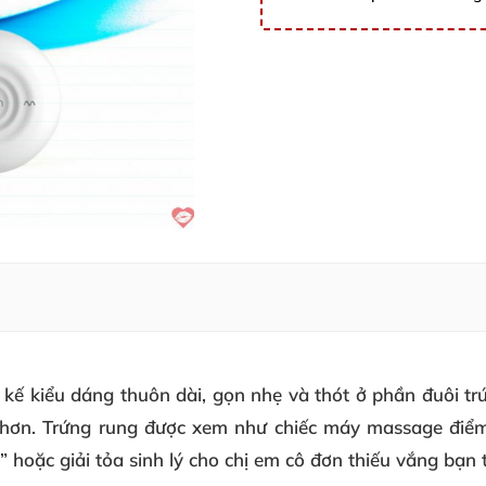
kế kiểu dáng thuôn dài, gọn nhẹ và thót ở phần đuôi 
m hơn. Trứng rung được xem như chiếc máy massage điểm 
hoặc giải tỏa sinh lý cho chị em cô đơn thiếu vắng bạn t