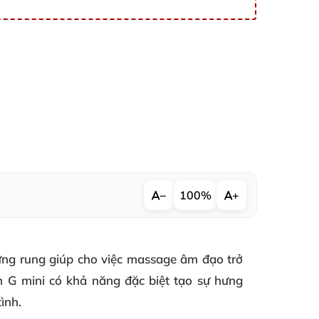
−
100%
+
trứng rung giúp cho việc massage âm đạo trở
G mini có khả năng đặc biệt tạo sự hưng
ình.