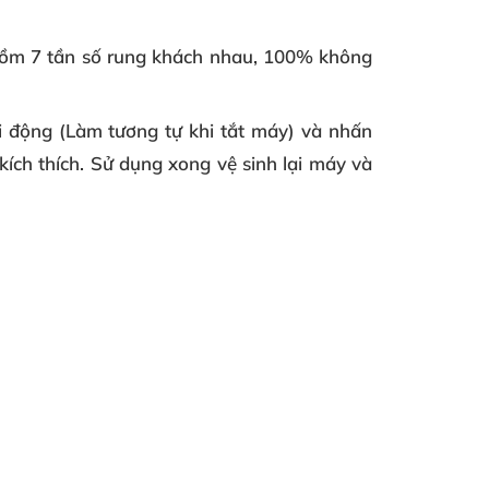
 gồm 7 tần số rung khách nhau, 100% không
ởi động (Làm tương tự khi tắt máy) và nhấn
kích thích. Sử dụng xong vệ sinh lại máy và