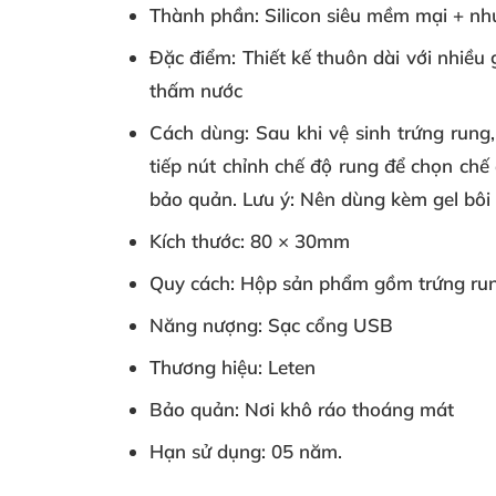
Thành phần:
Silicon siêu mềm mại + n
Đặc điểm:
Thiết kế thuôn dài với nhiều
thấm nước
Cách dùng:
Sau khi vệ sinh trứng rung
tiếp nút chỉnh chế độ rung để chọn chế
bảo quản. Lưu ý: Nên dùng kèm gel bôi
Kích thước:
80 × 30mm
Quy cách:
Hộp sản phẩm gồm trứng run
Năng nượng:
Sạc cổng USB
Thương hiệu:
Leten
Bảo quản:
Nơi khô ráo thoáng mát
Hạn sử dụng:
05 năm.