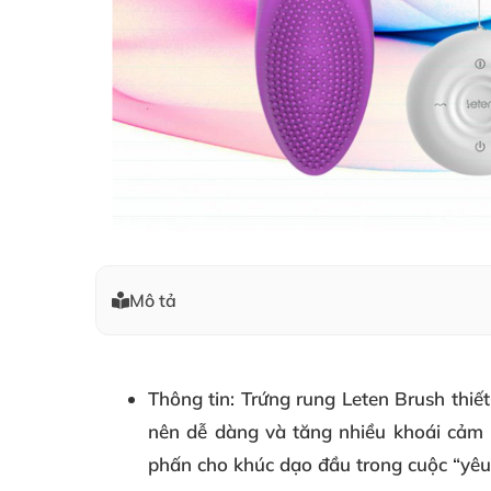
Mô tả
Thông tin:
Trứng rung Leten Brush thiết 
nên dễ dàng và tăng nhiều khoái cả
phấn cho khúc dạo đầu trong cuộc “yêu” 