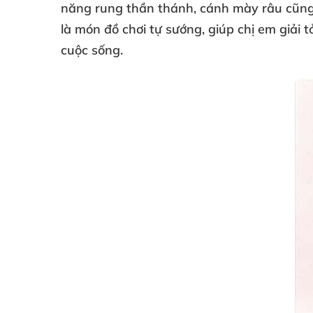
năng rung thần thánh
, cánh mày râu
cũn
là món đồ chơi tự sướng
, giúp chị em giải
cuộc sống.