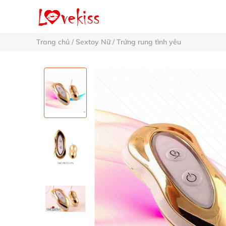
Trang chủ
/
Sextoy Nữ
/
Trứng rung tình yêu