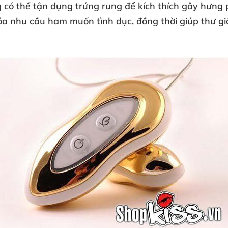
g
có thể tận dụng trứng rung
để kích thích gây hưng
 tỏa nhu cầu ham muốn tình dục
, đồng thời giúp thư g