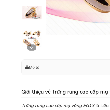
Mô tả
Giới thiệu về Trứng rung cao cấp m
Trứng rung cao cấp mạ vàng EG13
là siê