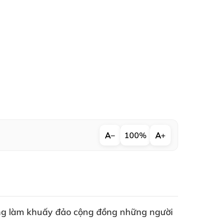
−
100%
+
ang làm khuấy đảo cộng đồng
những người