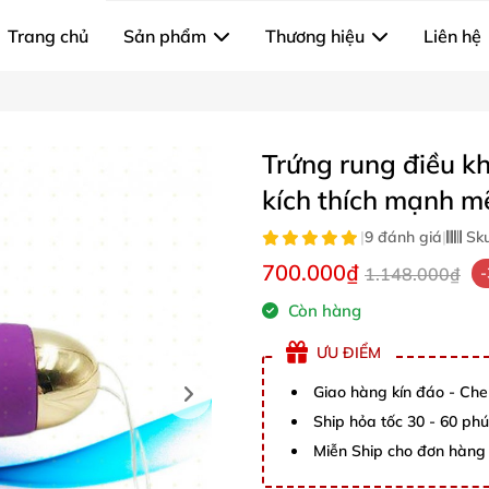
Trang chủ
Sản phẩm
Thương hiệu
Liên hệ
Trứng rung điều k
kích thích mạnh m
|
9 đánh giá
|
Sk
700.000₫
1.148.000₫
Còn hàng
ƯU ĐIỂM
Giao hàng kín đáo - Che
Ship hỏa tốc 30 - 60 ph
Miễn Ship cho đơn hàng