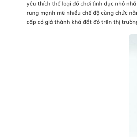
yêu thích thể loại đồ chơi tình dục nhỏ nh
rung mạnh mẽ nhiều chế độ cùng chức nă
cấp có giá thành
khá đắt đỏ trên thị trườn