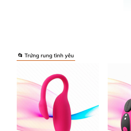
📂 Trứng rung tình yêu
Trứng rung thông mi
Thông tin chi tiết sản phẩm Trứng 
Tên sản phẩm: Trứng rung thông minh điều k
Mã sản phẩm: EG7