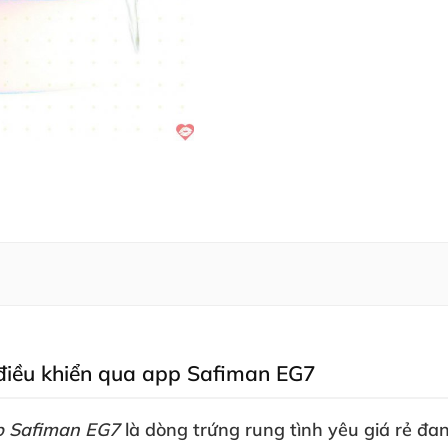
 điều khiển qua app Safiman EG7
p Safiman EG7
là dòng trứng rung tình yêu giá rẻ đ