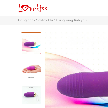
Trang chủ
/
Sextoy Nữ
/
Trứng rung tình yêu