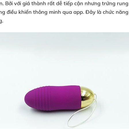
ắn
. Bởi
với giá thành
rất dễ tiếp cận
nhưng trứng rung
ng điều khiển thông minh qua app
. Đây là chức năn
g.