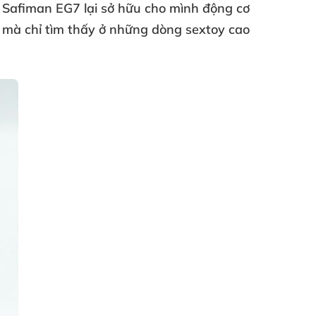
 Safiman EG7 lại sở hữu cho mình động cơ
g
mà chỉ tìm thấy ở
những dòng sextoy cao