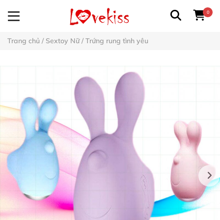
0
Trang chủ
/
Sextoy Nữ
/
Trứng rung tình yêu