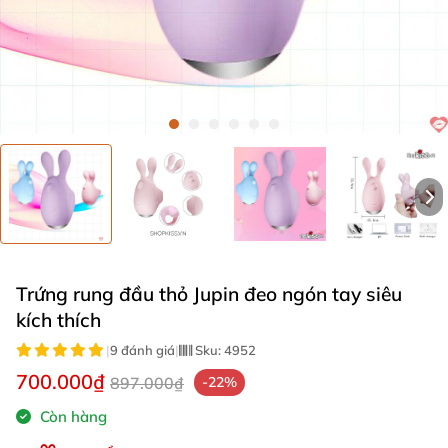
Trứng rung đầu thỏ Jupin đeo ngón tay siêu
kích thích
|
9 đánh giá
|
Sku:
4952
700.000₫
897.000₫
-22%
Còn hàng