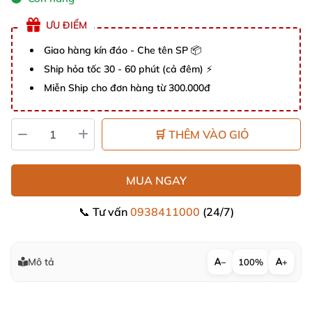
ƯU ĐIỂM
Giao hàng kín đáo - Che tên SP 📦
Ship hỏa tốc 30 - 60 phút (cả đêm) ⚡
Miễn Ship cho đơn hàng từ 300.000đ
🛒 THÊM VÀO GIỎ
MUA NGAY
📞 Tư vấn
0938411000
(24/7)
Mô tả
−
100%
+