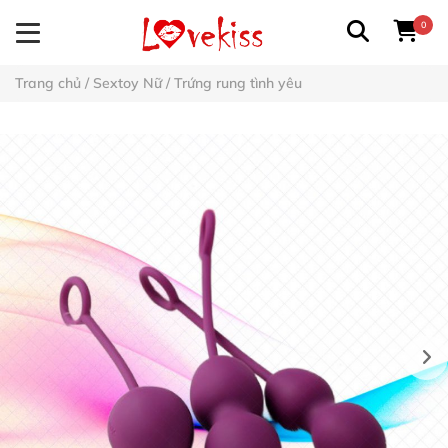
0
Trang chủ
/
Sextoy Nữ
/
Trứng rung tình yêu