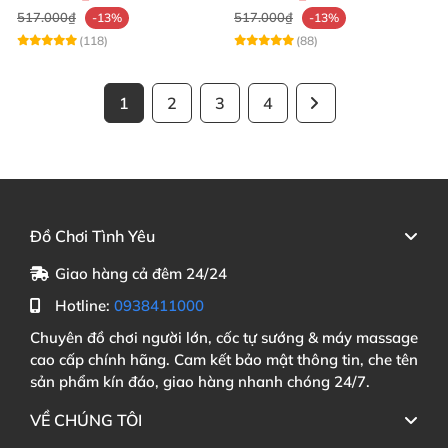
517.000₫
517.000₫
-13%
-13%
(118)
(88)
1
2
3
4
Đồ Chơi Tình Yêu
Giao hàng cả đêm 24/24
Hotline:
0938411000
Chuyên đồ chơi người lớn, cốc tự sướng & máy massage
cao cấp chính hãng. Cam kết bảo mật thông tin, che tên
sản phẩm kín đáo, giao hàng nhanh chóng 24/7.
VỀ CHÚNG TÔI