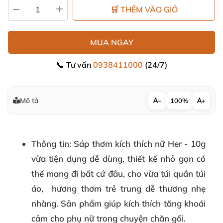
🛒 THÊM VÀO GIỎ
MUA NGAY
📞 Tư vấn
0938411000
(24/7)
Mô tả
−
100%
+
Thông tin
: Sáp thơm kích thích nữ Her - 10g
vừa tiện dụng dễ dùng, thiết kế nhỏ gọn có
thể mang đi bất cứ đâu, cho vừa túi quần túi
áo, hương thơm trẻ trung dễ thương nhẹ
nhàng. Sản phẩm giúp kích thích tăng khoái
cảm cho phụ nữ trong chuyện chăn gối.