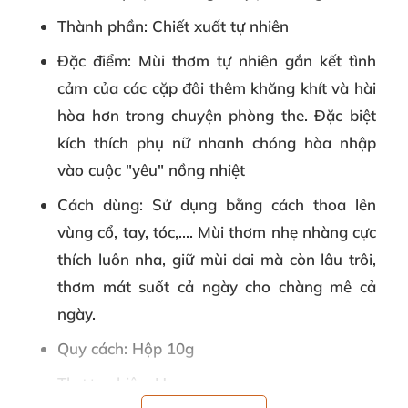
Thành phần
: Chiết xuất tự nhiên
Đặc điểm:
Mùi thơm tự nhiên gắn kết tình
cảm của các cặp đôi thêm khăng khít và hài
hòa hơn trong chuyện phòng the. Đặc biệt
kích thích phụ nữ nhanh chóng hòa nhập
vào cuộc "yêu" nồng nhiệt
Cách dùng
: Sử dụng bằng cách thoa lên
vùng cổ, tay, tóc,.... Mùi thơm nhẹ nhàng cực
thích luôn nha, giữ mùi dai mà còn lâu trôi,
thơm mát suốt cả ngày cho chàng mê cả
ngày.
Quy cách
: Hộp 10g
Thương hiệu
: Her