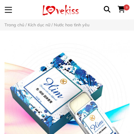
0
Trang chủ
/
Kích dục nữ
/
Nước hoa tình yêu