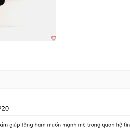
PP20
hẩm giúp tăng ham muốn mạnh mẽ trong quan hệ tìn