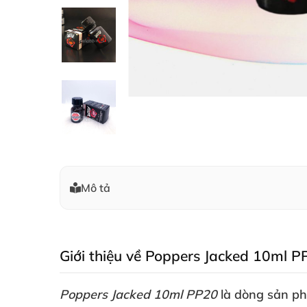
Mô tả
Giới thiệu về Poppers Jacked 10ml 
Poppers Jacked 10ml PP20
là dòng sản p