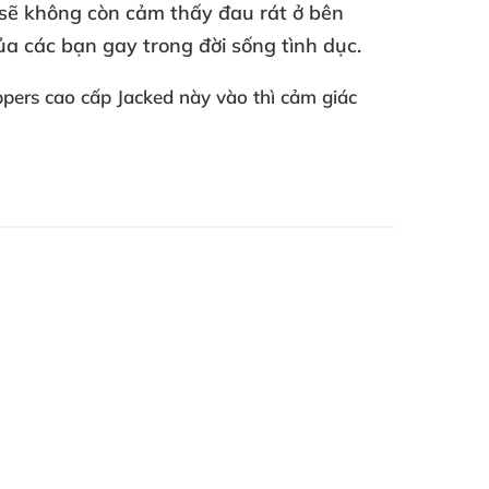
sẽ không còn cảm thấy đau rát ở bên
ủa
các bạn gay trong đời sống tình dục.
oppers cao cấp Jacked này vào
thì cảm giác