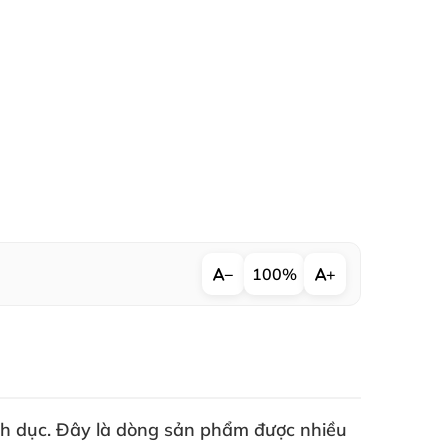
−
100%
+
h dục
. Đây là dòng sản phẩm
được nhiều