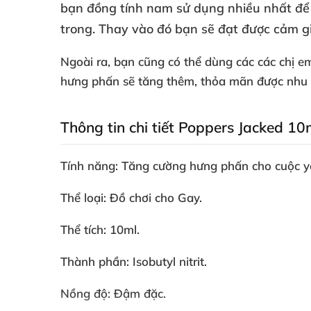
bạn đồng tính nam sử dụng nhiều nhất
để
trong
. Thay vào đó bạn
sẽ đạt
được cảm g
Ngoài ra
, bạn
cũng
có thể dùng
các
các chị 
hưng phấn
sẽ tăng thêm
, thỏa mãn
được nhu 
Thông tin chi tiết Poppers Jacked 1
Tính năng: Tăng cường hưng phấn cho cuộc yê
Thể loại: Đồ chơi cho Gay.
Thể tích: 10ml.
Thành phần: Isobutyl nitrit.
Nồng độ: Đậm đặc.