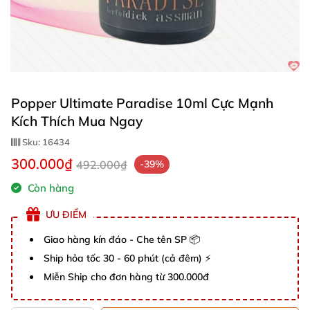
Popper Ultimate Paradise 10ml Cực Mạnh
Kích Thích Mua Ngay
Sku:
16434
300.000₫
492.000₫
-39%
Còn hàng
ƯU ĐIỂM
Giao hàng kín đáo - Che tên SP 📦
Ship hỏa tốc 30 - 60 phút (cả đêm) ⚡
Miễn Ship cho đơn hàng từ 300.000đ