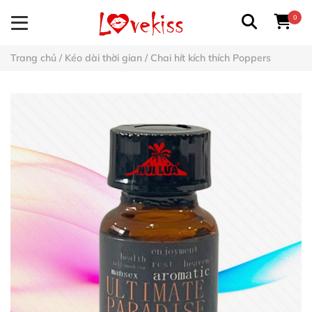
0
Trang chủ
/
Kéo dài thời gian
/
Chai hít kích thích Poppers