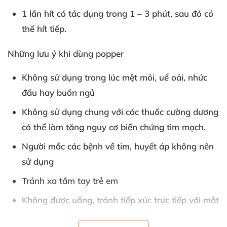
1 lần hít có tác dụng trong 1 – 3 phút
,
sau đó
có
thể hít tiếp.
Những lưu ý khi dùng popper
Không sử dụng trong lúc mệt mỏi
, uể oải
, nhức
đầu hay buồn ngủ
Không sử dụng chung
với
các thuốc cường dương
có thể làm tăng nguy cơ biến chứng tim mạch.
Người mắc
các bệnh về tim
, huyết áp không nên
sử dụng
Tránh xa tầm tay trẻ em
Không
được uống
, tránh tiếp xúc trực tiếp
với mắt
Không lạm dụng
, hít
quá nhiều