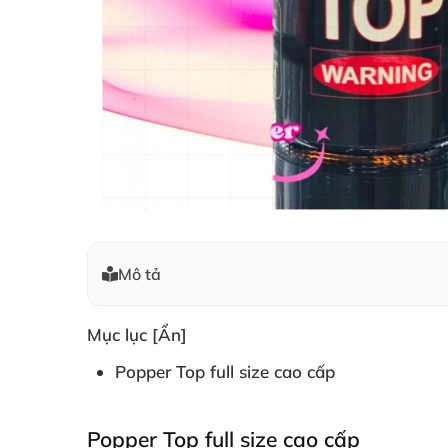
Mô tả
Mục lục
[Ẩn]
Popper Top full size cao cấp
Popper Top full size cao cấp