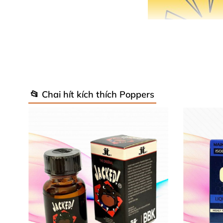
📂 Chai hít kích thích Poppers