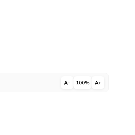
−
100%
+