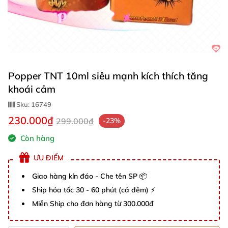
Popper TNT 10ml siêu mạnh kích thích tăng
khoái cảm
Sku:
16749
230.000₫
299.000₫
-23%
Còn hàng
ƯU ĐIỂM
Giao hàng kín đáo - Che tên SP 📦
Ship hỏa tốc 30 - 60 phút (cả đêm) ⚡
Miễn Ship cho đơn hàng từ 300.000đ