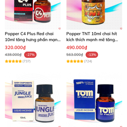
Popper C4 Plus Red chai
Popper TNT 10ml chai hít
10ml tăng hưng phấn mạnh
kích thích mạnh mẽ tăng
mẽ kích thích
cảm giác
320.000₫
490.000₫
438.000₫
563.000₫
-27%
-13%
(737)
(724)