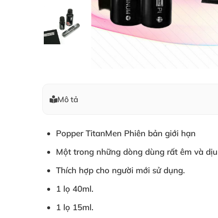
Mô tả
Popper TitanMen Phiên bản giới hạn
Một trong
những dòng dùng
rất êm
và dịu
Thích hợp cho người mới sử dụng.
1 lọ 40ml.
1 lọ 15ml.