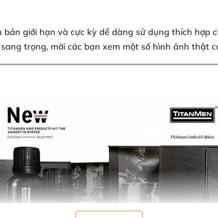
 bản giới hạn
và cực kỳ dể dàng sử dụng thích hợp 
à sang trọng
, mời
các bạn xem một số hình ảnh thật
c