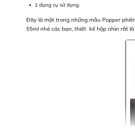
1 dụng cụ sử dụng.
Đây là một trong
những mẫu Popper phiên
55ml
nhé
các bạn
, thiết kế hộp nhìn
rất l