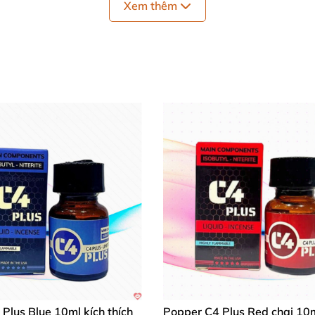
Xem thêm
Plus Blue 10ml kích thích
Popper C4 Plus Red chai 10