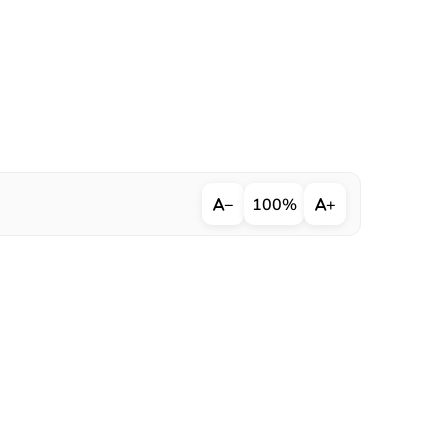
−
100%
+