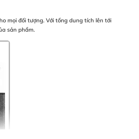
cho
mọi đối tượng
. Với tổng dung tích lên tới
ủa sản phẩm.