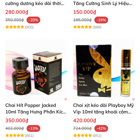
cường dương kéo dài thời
Tăng Cường Sinh Lý Hiệu
gian dùng hiệu quả nhanh
Quả
280.000₫
150.000₫
350.000₫
185.000₫
-20%
-19%
(900)
(888)
Chai Hít Popper Jacked
Chai xịt kéo dài Playboy Mỹ
10ml Tăng Hưng Phấn Kích
Vip 10ml tăng khoái cảm
Thích Mạnh Mẽ
nam
350.000₫
420.000₫
402.000₫
724.000₫
-13%
-42%
(861)
(851)