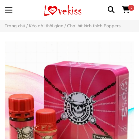
0
Trang chủ
/
Kéo dài thời gian
/
Chai hít kích thích Poppers