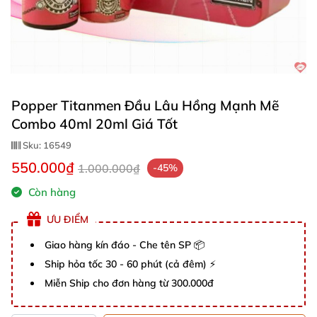
Popper Titanmen Đầu Lâu Hồng Mạnh Mẽ
Combo 40ml 20ml Giá Tốt
Sku:
16549
550.000₫
1.000.000₫
-45%
Còn hàng
ƯU ĐIỂM
Giao hàng kín đáo - Che tên SP 📦
Ship hỏa tốc 30 - 60 phút (cả đêm) ⚡
Miễn Ship cho đơn hàng từ 300.000đ