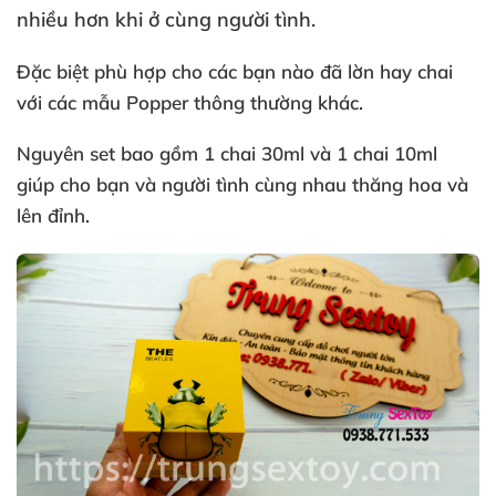
nhiều hơn khi ở cùng người tình.
Đặc biệt phù hợp cho
các bạn nào
đã lờn hay chai
với
các mẫu Popper thông thường khác.
Nguyên set
bao gồm 1 chai 30ml
và 1 chai 10ml
giúp cho bạn
và người tình cùng nhau thăng hoa
và
lên đỉnh.