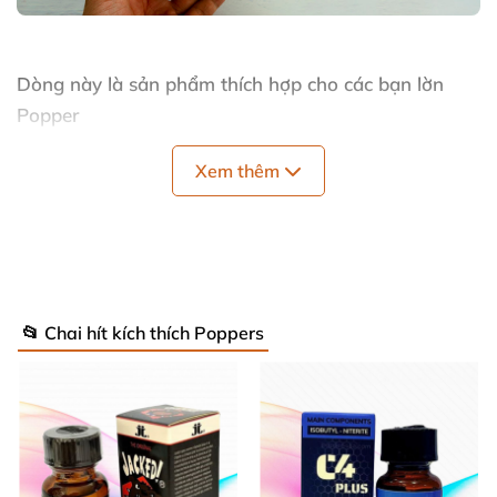
Dòng này là sản phẩm thích hợp cho
các bạn lờn
Popper
Xem thêm
📂 Chai hít kích thích Poppers
Hàng chính hãng vì thế an tâm sử dụng
các bạn
nhé