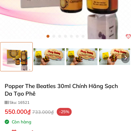
Popper The Beatles 30ml Chính Hãng Sạch
Da Tạo Phê
Sku:
16521
550.000₫
733.000₫
-25%
Còn hàng