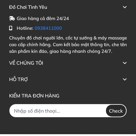
Đồ Chơi Tình Yêu
Giao hàng cả đêm 24/24
Hotline:
0938411000
Chuyên đồ chơi người lớn, cốc tự sướng & máy massage
cao cấp chính hãng. Cam kết bảo mật thông tin, che tên
sản phẩm kín đáo, giao hàng nhanh chóng 24/7.
VỀ CHÚNG TÔI
HỖ TRỢ
KIỂM TRA ĐƠN HÀNG
Check