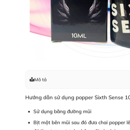
Mô tả
Hướng dẫn sử dụng popper Sixth Sense 1
Sử dụng bằng đường mũi
Bịt một bên mũi
sau đó đưa chai popper 