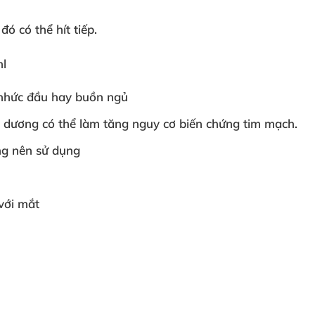
 đó
có thể hít tiếp.
ml
 nhức đầu hay buồn ngủ
g dương
có thể làm tăng nguy cơ biến chứng tim mạch.
ng nên sử dụng
với mắt