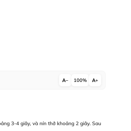
−
100%
+
hoảng 3-4 giây
,
và nín thở khoảng 2 giây
. Sau