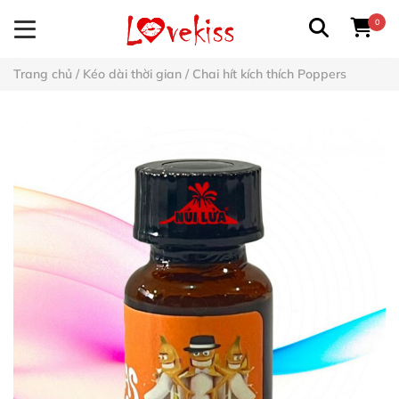
0
Trang chủ
/
Kéo dài thời gian
/
Chai hít kích thích Poppers