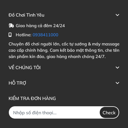
Đồ Chơi Tình Yêu
Giao hàng cả đêm 24/24
Hotline:
0938411000
Chuyên đồ chơi người lớn, cốc tự sướng & máy massage
cao cấp chính hãng. Cam kết bảo mật thông tin, che tên
sản phẩm kín đáo, giao hàng nhanh chóng 24/7.
VỀ CHÚNG TÔI
HỖ TRỢ
KIỂM TRA ĐƠN HÀNG
Check