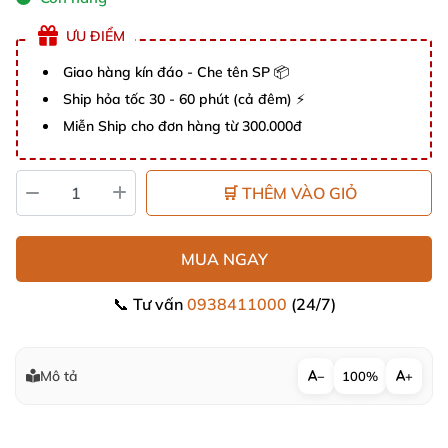
ƯU ĐIỂM
Giao hàng kín đáo - Che tên SP 📦
Ship hỏa tốc 30 - 60 phút (cả đêm) ⚡
Miễn Ship cho đơn hàng từ 300.000đ
🛒 THÊM VÀO GIỎ
MUA NGAY
📞 Tư vấn
0938411000
(24/7)
Mô tả
−
100%
+