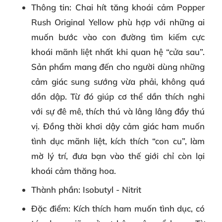
Thông tin
: Chai hít tăng khoái cảm Popper
Rush Original Yellow phù hợp với những ai
muốn bước vào con đường tìm kiếm cực
khoái mãnh liệt nhất khi quan hệ “cửa sau”.
Sản phẩm mang đến cho người dùng những
cảm giác sung sướng vừa phải, không quá
dồn dập. Từ đó giúp cơ thể dần thích nghi
với sự đê mê, thích thú và lâng lâng đầy thú
vị. Đồng thời khơi dậy cảm giác ham muốn
tình dục mãnh liệt, kích thích “con cu”, làm
mờ lý trí, đưa bạn vào thế giới chỉ còn lại
khoái cảm thăng hoa.
Thành phần
: Isobutyl - Nitrit
Đặc điểm
: Kích thích ham muốn tình dục, có