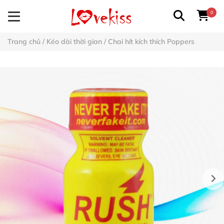
0
Trang chủ
/
Kéo dài thời gian
/
Chai hít kích thích Poppers