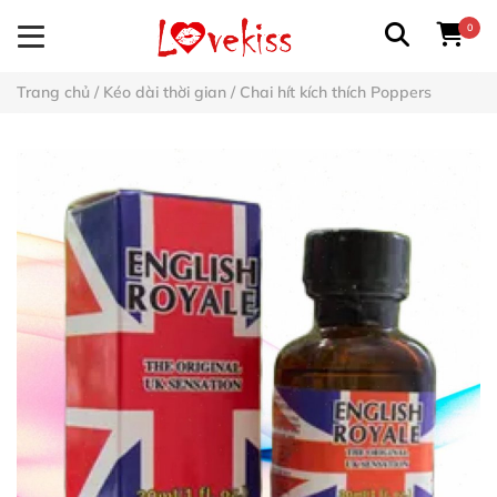
0
Trang chủ
/
Kéo dài thời gian
/
Chai hít kích thích Poppers