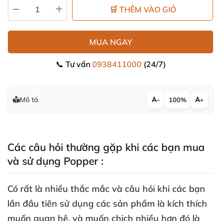
🛒 THÊM VÀO GIỎ
MUA NGAY
📞 Tư vấn
0938411000
(24/7)
Mô tả
−
100%
+
Các câu hỏi thường gặp khi
các bạn mua
và sử dụng Popper :
Có
rất là nhiều thắc mắc
và câu hỏi khi
các bạn
lần đầu tiên sử dụng
các sản phẩm là kích thích
muốn quan hệ
,
và muốn chịch nhiều hơn đó là