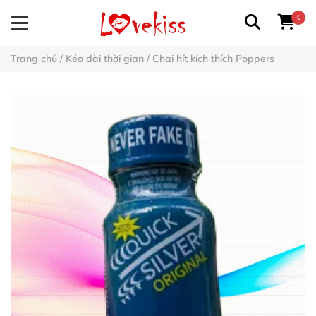
0
Trang chủ
/
Kéo dài thời gian
/
Chai hít kích thích Poppers