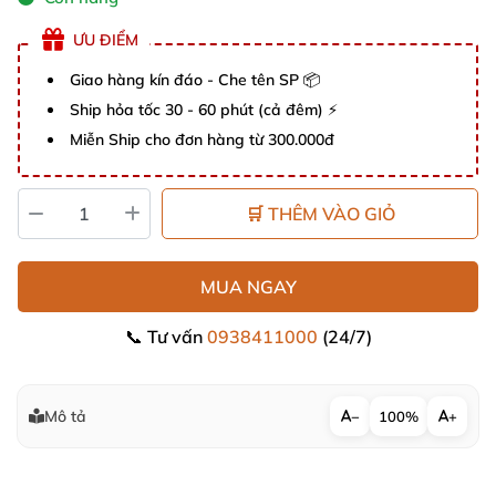
ƯU ĐIỂM
Giao hàng kín đáo - Che tên SP 📦
Ship hỏa tốc 30 - 60 phút (cả đêm) ⚡
Miễn Ship cho đơn hàng từ 300.000đ
🛒 THÊM VÀO GIỎ
MUA NGAY
📞 Tư vấn
0938411000
(24/7)
Mô tả
−
100%
+