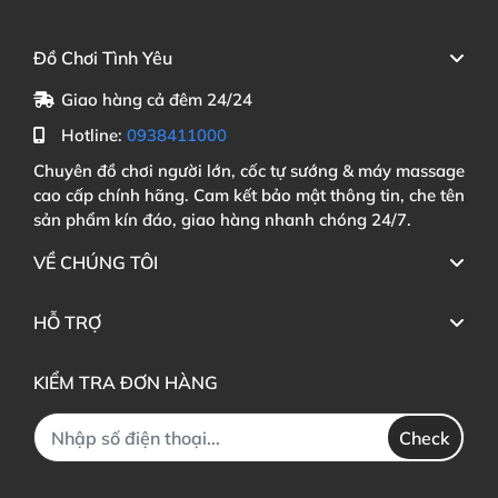
Đồ Chơi Tình Yêu
Giao hàng cả đêm 24/24
Hotline:
0938411000
Chuyên đồ chơi người lớn, cốc tự sướng & máy massage
cao cấp chính hãng. Cam kết bảo mật thông tin, che tên
sản phẩm kín đáo, giao hàng nhanh chóng 24/7.
VỀ CHÚNG TÔI
HỖ TRỢ
KIỂM TRA ĐƠN HÀNG
Check