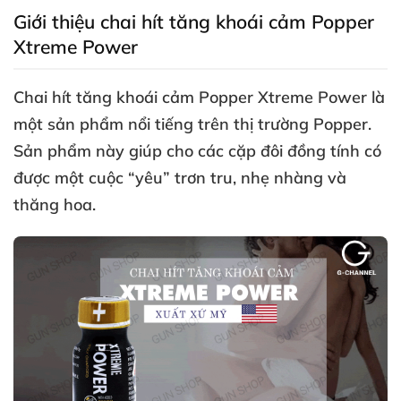
Giới thiệu chai hít tăng khoái cảm Popper
Xtreme Power
Chai hít tăng khoái cảm Popper Xtreme Power là
một sản phẩm nổi tiếng trên thị trường Popper
.
Sản phẩm này giúp cho
các cặp đôi đồng tính có
được một cuộc “yêu” trơn tru
, nhẹ nhàng
và
thăng hoa.