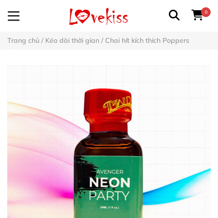
0
Trang chủ
/
Kéo dài thời gian
/
Chai hít kích thích Poppers