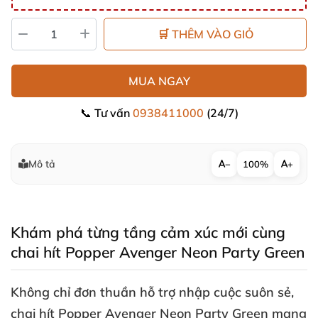
🛒 THÊM VÀO GIỎ
MUA NGAY
📞 Tư vấn
0938411000
(24/7)
Mô tả
−
100%
+
Khám phá từng tầng cảm xúc mới cùng
chai hít Popper Avenger Neon Party Green
Không chỉ đơn thuần hỗ trợ nhập cuộc suôn sẻ
,
chai hít Popper Avenger Neon Party Green
mang