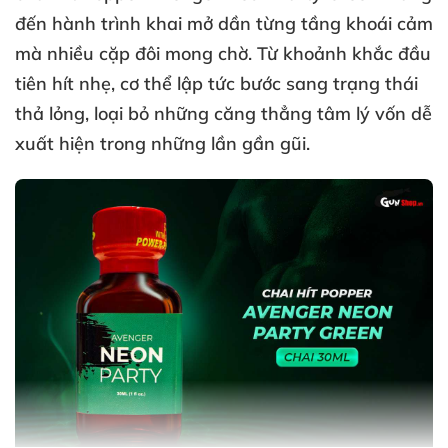
đến hành trình khai mở dần từng tầng khoái cảm
mà nhiều cặp đôi mong chờ
. Từ khoảnh khắc đầu
tiên hít nhẹ
, cơ thể lập tức bước sang trạng thái
thả lỏng
, loại bỏ
những căng thẳng tâm lý vốn dễ
xuất hiện trong
những lần gần gũi
.