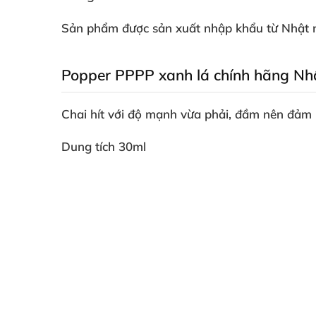
Sản phẩm
được sản xuất nhập khẩu từ Nhật 
Popper PPPP xanh lá chính hãng N
Chai hít
với độ mạnh vừa phải
, đầm nên đảm
Dung tích 30ml