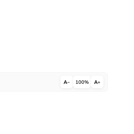
−
100%
+