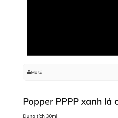
Mô tả
Popper PPPP xanh lá 
Dung tích 30ml