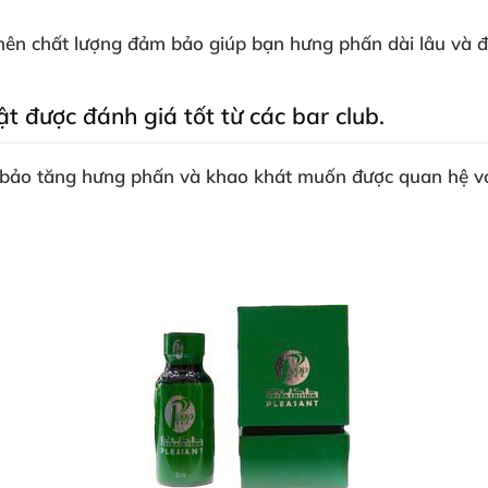
nên chất lượng đảm bảo giúp bạn hưng phấn dài lâu
và 
hật
được đánh giá tốt từ
các bar club.
 bảo tăng hưng phấn
và khao khát muốn
được quan hệ
v