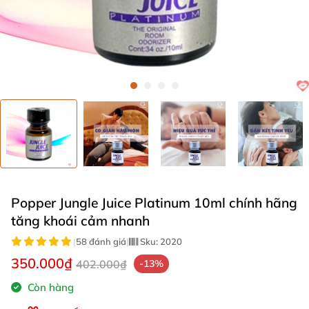
Popper Jungle Juice Platinum 10ml chính hãng
tăng khoái cảm nhanh
|
58 đánh giá
|
Sku:
2020
350.000₫
402.000₫
-13%
Còn hàng