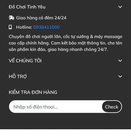
Đồ Chơi Tình Yêu
Giao hàng cả đêm 24/24
Hotline:
0938411000
Chuyên đồ chơi người lớn, cốc tự sướng & máy massage
cao cấp chính hãng. Cam kết bảo mật thông tin, che tên
sản phẩm kín đáo, giao hàng nhanh chóng 24/7.
VỀ CHÚNG TÔI
HỖ TRỢ
KIỂM TRA ĐƠN HÀNG
Check