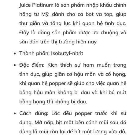
Juice Platinum là sản phẩm nhập khẩu chính
hãng từ Mỹ, dành cho cả bot và top, giúp
thư giãn và tăng lực khi quan hệ tình dục.
Đây là dòng sản phẩm được ưa chuộng và
săn đón trên thị trường hiện nay.
Thành phần
: Isobutyl-nitrit
Đặc điểm
: Kích thích sự ham muốn trong
tình dục, giúp giãn cơ hậu môn và cổ họng,
khi quan hệ popper sẽ giúp cho việc quan hệ
bằng hậu môn không bị đau và khi bú mút
bằng họng thì không bị đau.
Cách dùng
: Lắc đều popper trước khi sử
dụng. Mở nắp, bịt một bên cánh mũi sau đó
dùng lỗ mũi còn lại để hít một lượng vừa đủ.