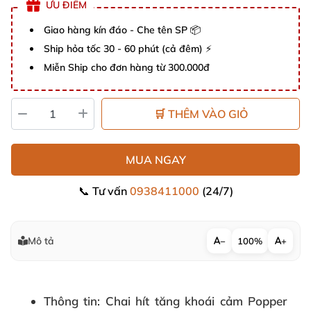
ƯU ĐIỂM
Giao hàng kín đáo - Che tên SP 📦
Ship hỏa tốc 30 - 60 phút (cả đêm) ⚡
Miễn Ship cho đơn hàng từ 300.000đ
🛒 THÊM VÀO GIỎ
MUA NGAY
📞 Tư vấn
0938411000
(24/7)
Mô tả
−
100%
+
Thông tin
: Chai hít tăng khoái cảm Popper