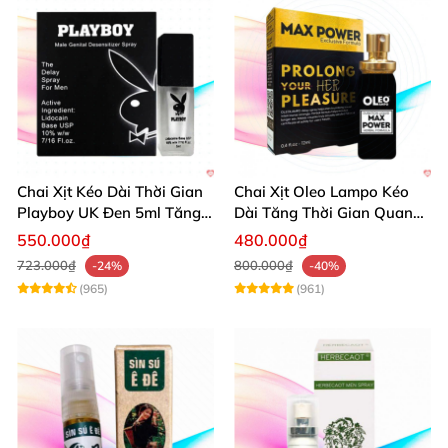
Chai Xịt Kéo Dài Thời Gian
Chai Xịt Oleo Lampo Kéo
Playboy UK Đen 5ml Tăng
Dài Tăng Thời Gian Quan
Khoái Cảm
Hệ Chính Hãng
550.000₫
480.000₫
723.000₫
800.000₫
-24%
-40%
(965)
(961)