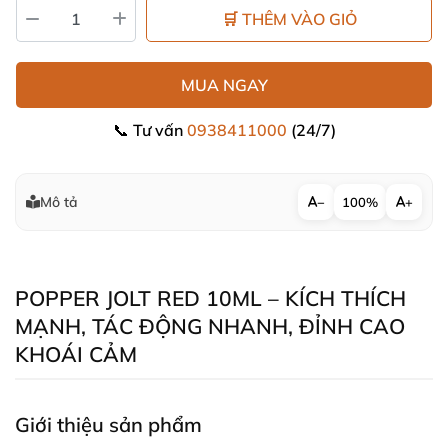
🛒 THÊM VÀO GIỎ
MUA NGAY
📞 Tư vấn
0938411000
(24/7)
Mô tả
−
100%
+
POPPER JOLT RED 10ML – KÍCH THÍCH
MẠNH
, TÁC ĐỘNG NHANH
, ĐỈNH CAO
KHOÁI CẢM
Giới thiệu sản phẩm