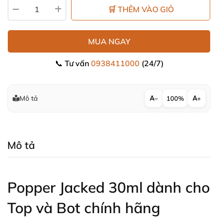
🛒 THÊM VÀO GIỎ
MUA NGAY
📞 Tư vấn
0938411000
(24/7)
Mô tả
−
100%
+
Mô tả
Popper Jacked 30ml dành cho
Top
và Bot chính hãng