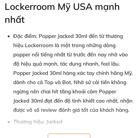
Lockerroom Mỹ USA mạnh
nhất
Đặc điểm
: Popper Jacked 30ml đến từ thương
hiệu Lockerroom là một trong
những dòng
popper nổi tiếng nhất từ trước đến nay nhờ vào
độ hiệu quả mạnh
, tác dụng nhanh
, feel lâu
.
Popper Jacked 30ml hàng xác tay chính hãng Mỹ
,
dành cho cả Top
và Bot
. Nhờ sử cải tiến
không
ngừng nên chai hít tăng khoái cảm Popper
Jacked 30ml đạt đến độ tinh khiết cao nhất
, nhận
được vô số review đánh giá tốt
của khách hàng.
Thương hiệu
: Jacked
Xuất sứ
: USA